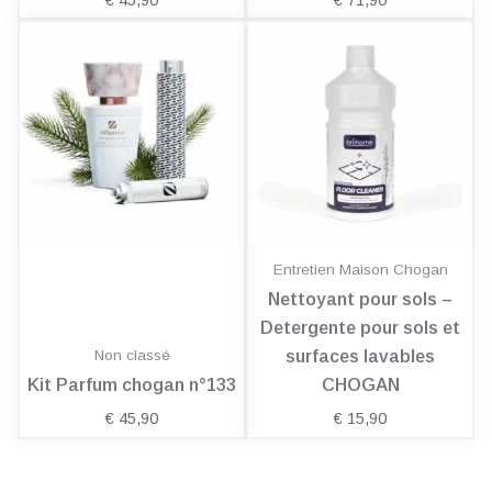
Entretien Maison Chogan
Nettoyant pour sols –
Detergente pour sols et
Non classé
surfaces lavables
Kit Parfum chogan n°133
CHOGAN
€
45,90
€
15,90