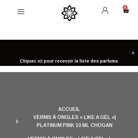
Aller
0
Cart
au
contenu
×
Cliquez ici pour recevoir la liste des parfums
ACCUEIL
VERNIS À ONGLES « LIKE A GEL »|
PLATINUM PINK 10 ML CHOGAN