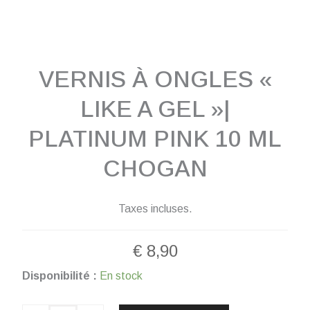
VERNIS À ONGLES «
LIKE A GEL »|
PLATINUM PINK 10 ML
CHOGAN
Taxes incluses.
€
8,90
quantité
Disponibilité :
En stock
de
VERNIS