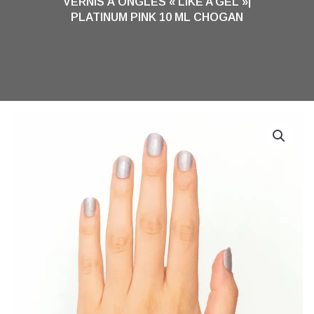
VERNIS À ONGLES « LIKE A GEL »|
PLATINUM PINK 10 ML CHOGAN