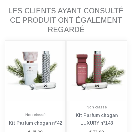
LES CLIENTS AYANT CONSULTÉ
CE PRODUIT ONT ÉGALEMENT
REGARDÉ
Non classé
Non classé
Kit Parfum chogan
Kit Parfum chogan n°42
LUXURY n°143
€
45,90
€
71,90