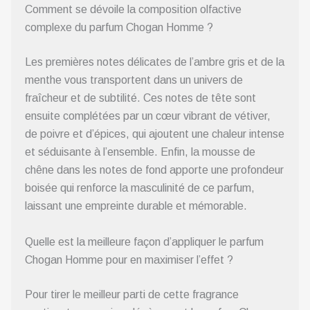
Comment se dévoile la composition olfactive
complexe du parfum Chogan Homme ?
Les premières notes délicates de l’ambre gris et de la
menthe vous transportent dans un univers de
fraîcheur et de subtilité. Ces notes de tête sont
ensuite complétées par un cœur vibrant de vétiver,
de poivre et d’épices, qui ajoutent une chaleur intense
et séduisante à l’ensemble. Enfin, la mousse de
chêne dans les notes de fond apporte une profondeur
boisée qui renforce la masculinité de ce parfum,
laissant une empreinte durable et mémorable.
Quelle est la meilleure façon d’appliquer le parfum
Chogan Homme pour en maximiser l’effet ?
Pour tirer le meilleur parti de cette fragrance