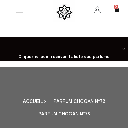
Aller
0
Cart
au
contenu
×
Cliquez ici pour recevoir la liste des parfums
ACCUEIL
PARFUM CHOGAN N°78
PARFUM CHOGAN N°78