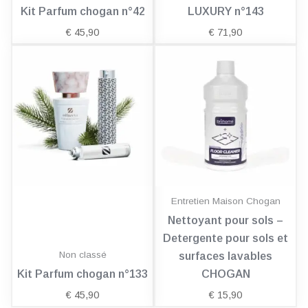
Kit Parfum chogan n°42
LUXURY n°143
€
45,90
€
71,90
Entretien Maison Chogan
Nettoyant pour sols –
Detergente pour sols et
Non classé
surfaces lavables
Kit Parfum chogan n°133
CHOGAN
€
45,90
€
15,90