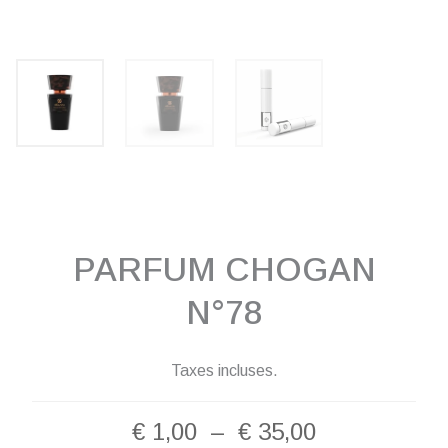
PARFUM CHOGAN
N°78
Taxes incluses.
Plage
€
1,00
–
€
35,00