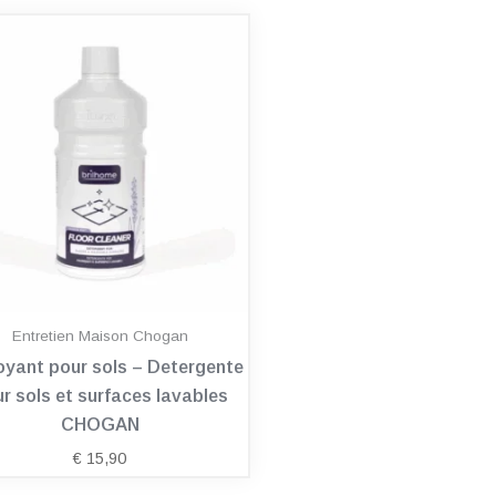
Entretien Maison Chogan
oyant pour sols – Detergente
r sols et surfaces lavables
CHOGAN
€
15,90