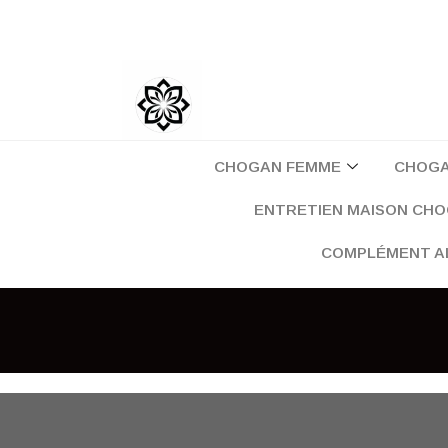
Aller
au
contenu
CHOGAN FEMME
CHOG
ENTRETIEN MAISON CH
COMPLÉMENT A