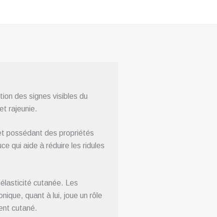
ion des signes visibles du
et rajeunie.
t possédant des propriétés
e qui aide à réduire les ridules
’élasticité cutanée. Les
nique, quant à lui, joue un rôle
ment cutané.