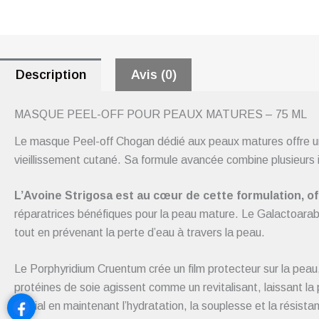
Description
Avis (0)
MASQUE PEEL-OFF POUR PEAUX MATURES – 75 ML
Le masque Peel-off Chogan dédié aux peaux matures offre une a
vieillissement cutané. Sa formule avancée combine plusieurs i
L’Avoine Strigosa est au cœur de cette formulation, 
réparatrices bénéfiques pour la peau mature. Le Galactoarabin
tout en prévenant la perte d’eau à travers la peau.
Le Porphyridium Cruentum crée un film protecteur sur la peau, 
protéines de soie agissent comme un revitalisant, laissant la p
crucial en maintenant l’hydratation, la souplesse et la résist