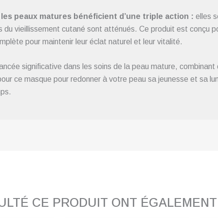
les peaux matures bénéficient d’une triple action :
elles 
es du vieillissement cutané sont atténués. Ce produit est conçu 
lète pour maintenir leur éclat naturel et leur vitalité.
ncée significative dans les soins de la peau mature, combinant 
z pour ce masque pour redonner à votre peau sa jeunesse et sa lum
mps.
SULTÉ CE PRODUIT ONT ÉGALEMEN