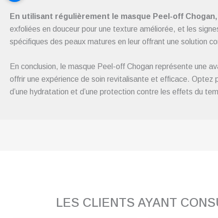
En utilisant régulièrement le masque Peel-off Chogan, 
exfoliées en douceur pour une texture améliorée, et les sign
spécifiques des peaux matures en leur offrant une solution comp
En conclusion, le masque Peel-off Chogan représente une ava
offrir une expérience de soin revitalisante et efficace. Opte
d’une hydratation et d’une protection contre les effets du te
LES CLIENTS AYANT CON