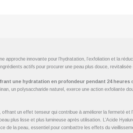
pproche innovante pour l’hydratation, l’exfoliation et la réduct
ngrédients actifs pour procurer une peau plus douce, revitalisée 
offrant une hydratation en profondeur pendant 24 heures
e
an, un polysaccharide naturel, exerce une action exfoliante douc
offrant un effet tenseur qui contribue à améliorer la fermeté et l
eau plus lisse et plus lumineuse après utilisation. L’Acide Hyaluro
ance de la peau, essentiel pour combattre les effets du vieillisse