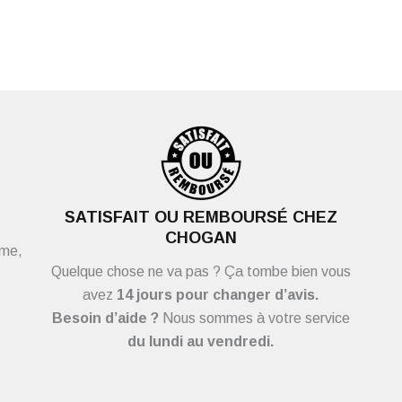
SATISFAIT OU REMBOURSÉ CHEZ
CHOGAN
ème,
Quelque chose ne va pas ? Ça tombe bien vous
avez
14 jours pour changer d’avis.
Besoin d’aide ?
Nous sommes à votre service
du
lundi au vendredi.