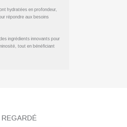
sont hydratées en profondeur,
pour répondre aux besoins
des ingrédients innovants pour
inosité, tout en bénéficiant
T REGARDÉ