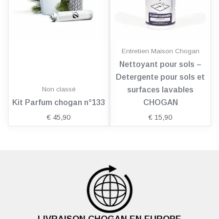
Entretien Maison Chogan
Nettoyant pour sols –
Detergente pour sols et
Non classé
surfaces lavables
Kit Parfum chogan n°133
CHOGAN
€
45,90
€
15,90
LIVRAISON CHOGAN EN EUROPE