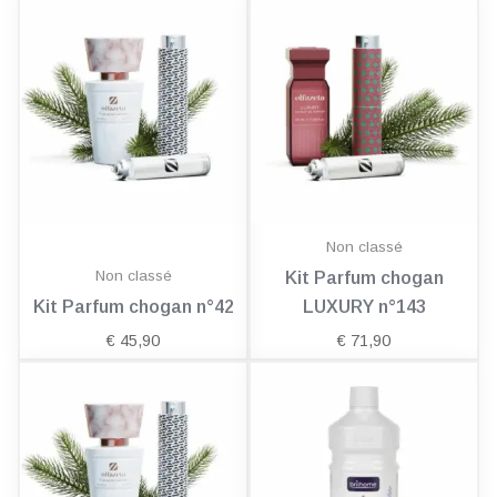
Non classé
Non classé
Kit Parfum chogan
Kit Parfum chogan n°42
LUXURY n°143
€
45,90
€
71,90