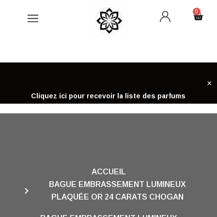
Aller
0
Cart
au
contenu
×
Cliquez ici pour recevoir la liste des parfums
ACCUEIL
BAGUE EMBRASSEMENT LUMINEUX
PLAQUÉE OR 24 CARATS CHOGAN