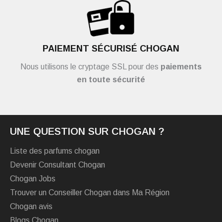
PAIEMENT SÉCURISÉ CHOGAN
Nous utilisons le cryptage SSL pour des
paiements
en toute sécurité
UNE QUESTION SUR CHOGAN ?
Liste des parfums chogan
Devenir Consultant Chogan
Chogan Jobs
Trouver un Conseiller Chogan dans Ma Région
Chogan avis
Blogs Chogan