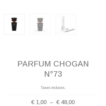
PARFUM CHOGAN
N°73
Taxes incluses.
Plage
€
1,00
–
€
48,00