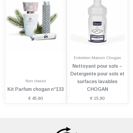
Entretien Maison Chogan
Nettoyant pour sols –
Detergente pour sols et
Non classé
surfaces lavables
Kit Parfum chogan n°133
CHOGAN
€
45,90
€
15,90