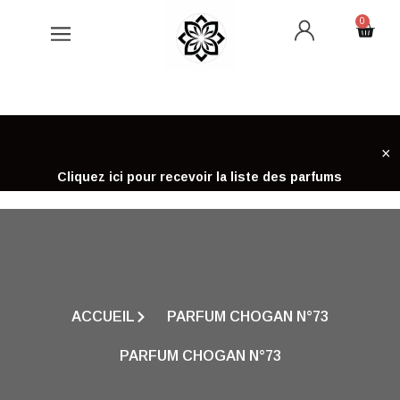
Aller
0
Cart
au
contenu
×
Cliquez ici pour recevoir la liste des parfums
ACCUEIL
PARFUM CHOGAN N°73
PARFUM CHOGAN N°73