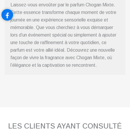
Laissez-vous envoûter par le parfum Chogan Mixte.
Cette essence transforme chaque moment de votre
journée en une expérience sensorielle exquise et
mémorable. Que vous cherchiez à vous démarquer
lors d’un événement spécial ou simplement à ajouter
une touche de raffinement à votre quotidien, ce
parfum est votre allié idéal. Découvrez une nouvelle
façon de vivre la fragrance avec Chogan Mixte, où
l’élégance et la captivation se rencontrent.
LES CLIENTS AYANT CONSULTÉ