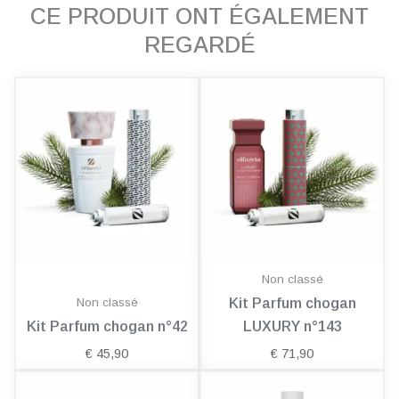
CE PRODUIT ONT ÉGALEMENT
REGARDÉ
Non classé
Non classé
Kit Parfum chogan
Kit Parfum chogan n°42
LUXURY n°143
€
45,90
€
71,90