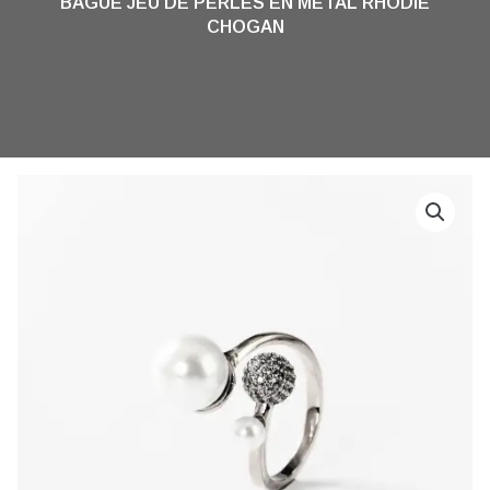
BAGUE JEU DE PERLES EN MÉTAL RHODIÉ
CHOGAN