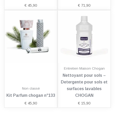
€
45,90
€
71,90
Entretien Maison Chogan
Nettoyant pour sols –
Detergente pour sols et
Non classé
surfaces lavables
Kit Parfum chogan n°133
CHOGAN
€
45,90
€
15,90