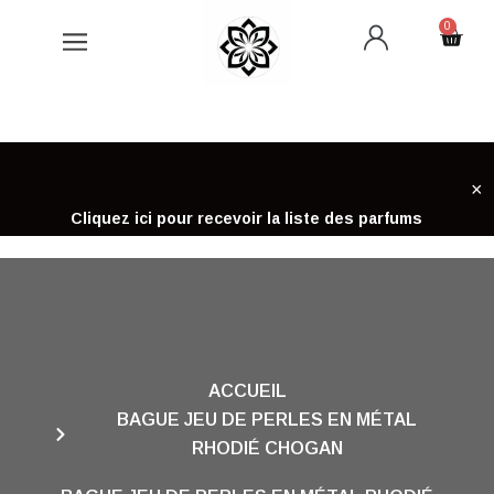
Aller
0
Cart
au
contenu
×
Cliquez ici pour recevoir la liste des parfums
ACCUEIL
BAGUE JEU DE PERLES EN MÉTAL
RHODIÉ CHOGAN