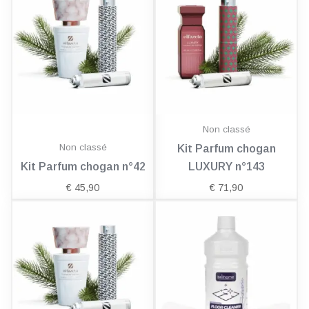
Non classé
Non classé
Kit Parfum chogan
Kit Parfum chogan n°42
LUXURY n°143
€
45,90
€
71,90