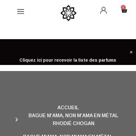
Aller
0
Cart
au
contenu
×
Cliquez ici pour recevoir la liste des parfums
ACCUEIL
BAGUE M’AMA, NON M’AMA EN MÉTAL
RHODIÉ CHOGAN