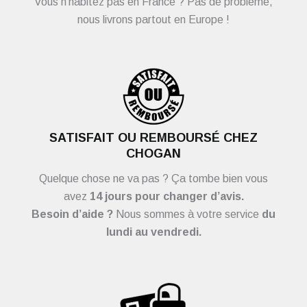
Vous n’habitez pas en France ? Pas de problème,
nous livrons partout en Europe !
SATISFAIT OU REMBOURSÉ CHEZ
CHOGAN
Quelque chose ne va pas ? Ça tombe bien vous
avez
14 jours pour changer d’avis.
Besoin d’aide ?
Nous sommes à votre service
du
lundi au vendredi.