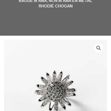
BAGUE M’AMA, NON M’AMA EN MÉTAL
RHODIÉ CHOGAN