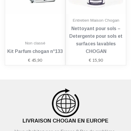
Entretien Maison Chogan
Nettoyant pour sols –
Detergente pour sols et
Non classé
surfaces lavables
Kit Parfum chogan n°133
CHOGAN
€
45,90
€
15,90
LIVRAISON CHOGAN EN EUROPE