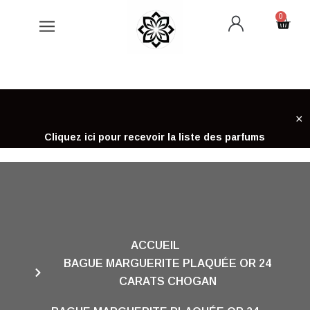
Aller
0
Cart
au
contenu
×
Cliquez ici pour recevoir la liste des parfums
ACCUEIL
BAGUE MARGUERITE PLAQUÉE OR 24
CARATS CHOGAN