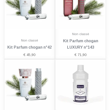
Non classé
Non classé
Kit Parfum chogan
Kit Parfum chogan n°42
LUXURY n°143
€
45,90
€
71,90