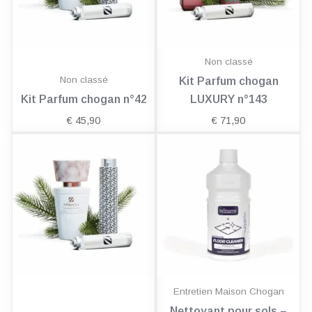
Non classé
Non classé
Kit Parfum chogan
Kit Parfum chogan n°42
LUXURY n°143
€
45,90
€
71,90
Entretien Maison Chogan
Nettoyant pour sols –