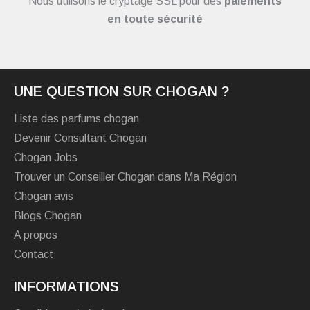
Nous utilisons le cryptage SSL pour des
paiements
en toute sécurité
UNE QUESTION SUR CHOGAN ?
Liste des parfums chogan
Devenir Consultant Chogan
Chogan Jobs
Trouver un Conseiller Chogan dans Ma Région
Chogan avis
Blogs Chogan
A propos
Contact
INFORMATIONS