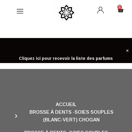
Aller
0
Cart
au
contenu
×
Cliquez ici pour recevoir la liste des parfums
ACCUEIL
BROSSE À DENTS -SOIES SOUPLES
(BLANC-VERT) CHOGAN