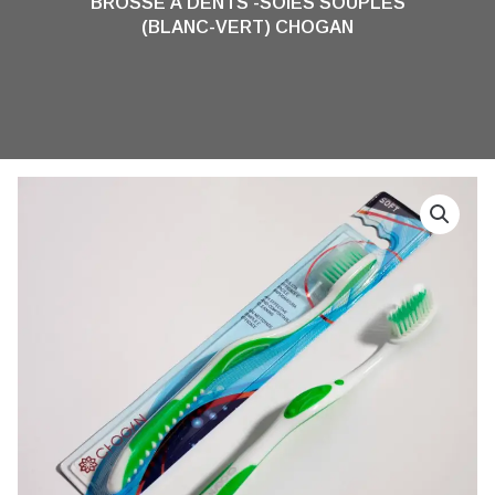
BROSSE À DENTS -SOIES SOUPLES
(BLANC-VERT) CHOGAN