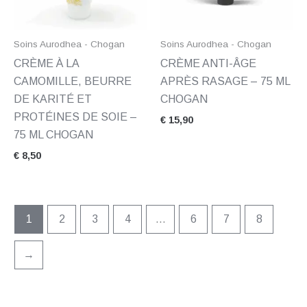
Soins Aurodhea - Chogan
Soins Aurodhea - Chogan
CRÈME À LA
CRÈME ANTI-ÂGE
CAMOMILLE, BEURRE
APRÈS RASAGE – 75 ML
DE KARITÉ ET
CHOGAN
PROTÉINES DE SOIE –
€
15,90
75 ML CHOGAN
€
8,50
1
2
3
4
…
6
7
8
→