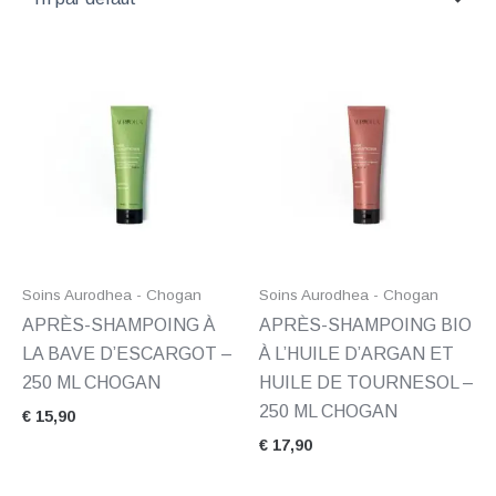
Soins Aurodhea - Chogan
Soins Aurodhea - Chogan
APRÈS-SHAMPOING À
APRÈS-SHAMPOING BIO
LA BAVE D’ESCARGOT –
À L’HUILE D’ARGAN ET
250 ML CHOGAN
HUILE DE TOURNESOL –
250 ML CHOGAN
€
15,90
€
17,90