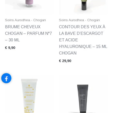
Soins Aurodhea - Chogan
Soins Aurodhea - Chogan
BRUME CHEVEUX
CONTOUR DES YEUX À
CHOGAN – PARFUM N°7
LA BAVE D’ESCARGOT
– 30 ML
ET ACIDE
HYALURONIQUE – 15 ML
€
9,90
CHOGAN
€
29,90