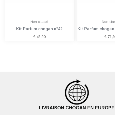
Non classé
Non cla
Kit Parfum chogan n°42
Kit Parfum choga
€
45,90
€
71,9
LIVRAISON CHOGAN EN EUROPE