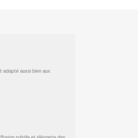
t adapté aussi bien aux
iffusion subtile et élégante des