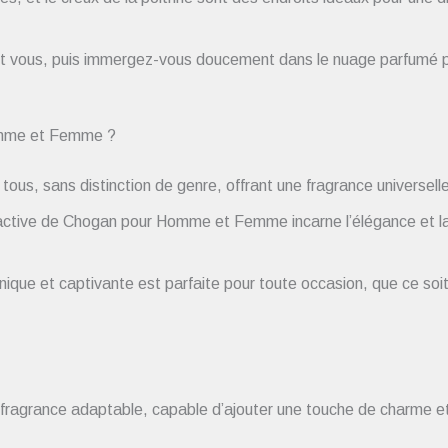
t vous, puis immergez-vous doucement dans le nuage parfumé po
Homme et Femme ?
ous, sans distinction de genre, offrant une fragrance universelle
ctive de Chogan pour Homme et Femme incarne l’élégance et la 
ique et captivante est parfaite pour toute occasion, que ce soit
 fragrance adaptable, capable d’ajouter une touche de charme e