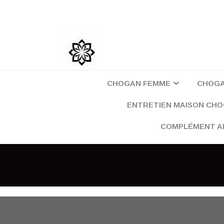
Aller
au
contenu
CHOGAN FEMME
CHOG
ENTRETIEN MAISON CH
COMPLÉMENT A