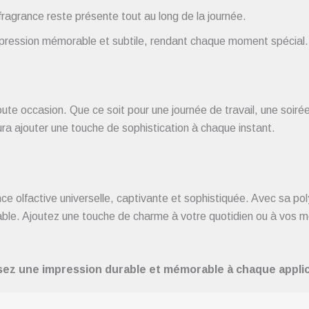
ragrance reste présente tout au long de la journée.
pression mémorable et subtile, rendant chaque moment spécial.
e occasion. Que ce soit pour une journée de travail, une soiré
ura ajouter une touche de sophistication à chaque instant.
lfactive universelle, captivante et sophistiquée. Avec sa poly
durable. Ajoutez une touche de charme à votre quotidien ou à vo
ssez une impression durable et mémorable à chaque applic