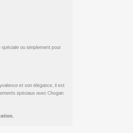
e spéciale ou simplement pour
valence et son élégance, il est
s moments spéciaux avec Chogan
ation.