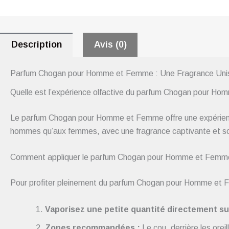
Description
Avis (0)
Parfum Chogan pour Homme et Femme : Une Fragrance Unis
Quelle est l’expérience olfactive du parfum Chogan pour H
Le parfum Chogan pour Homme et Femme offre une expérience o
hommes qu’aux femmes, avec une fragrance captivante et so
Comment appliquer le parfum Chogan pour Homme et Femm
Pour profiter pleinement du parfum Chogan pour Homme et F
Vaporisez une petite quantité directement sur
Zones recommandées :
Le cou, derrière les oreil