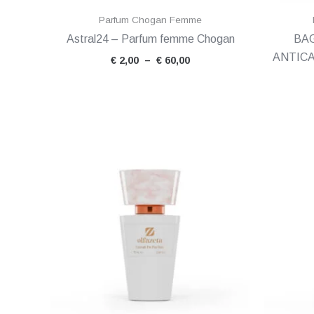
Parfum Chogan Femme
Astral24 – Parfum femme Chogan
BA
ANTICA
€
2,00
–
€
60,00