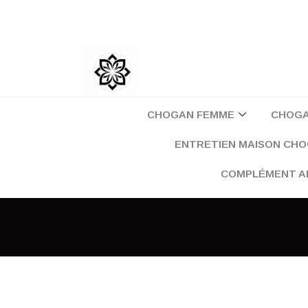
Aller
au
contenu
CHOGAN FEMME
CHOG
ENTRETIEN MAISON CH
COMPLÉMENT A