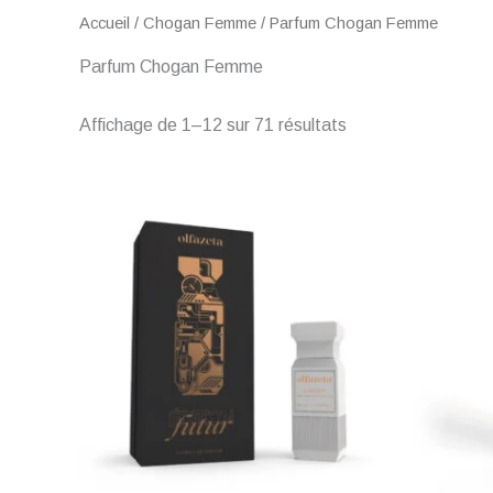
Accueil
/
Chogan Femme
/ Parfum Chogan Femme
Parfum Chogan Femme
Affichage de 1–12 sur 71 résultats
Plage
de
prix :
€ 2,00
à
€ 60,00