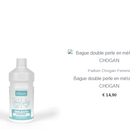
Parfum Chogan Femm
Bague double perle en méta
CHOGAN
€
14,90