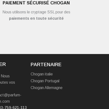
PAIEMENT SÉCURISÉ CHOGAN
Nous utilisons le cryptage SSL pour des
paiements en toute sécurité
ER
PARTENAIRE
Chogan italie
? Nous
Chogan Portugal
outes vos
Chogan Allemagne
tact@parfum-
e.com
33-759-621-113