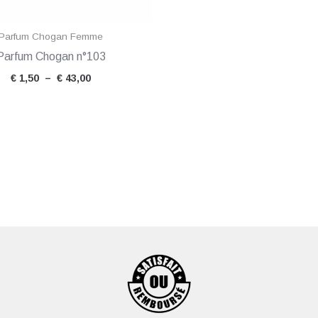
Parfum Chogan Femme
Parfum Chogan n°103
€
1,50
–
€
43,00