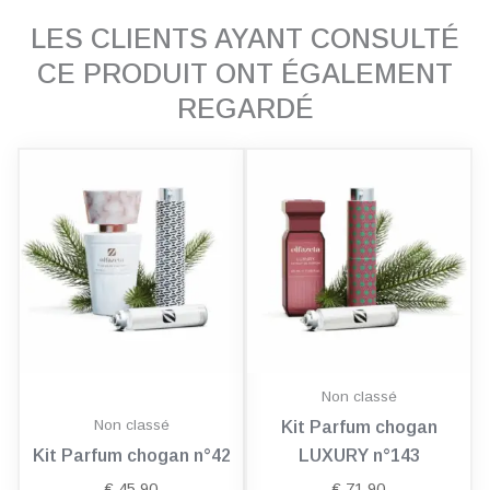
LES CLIENTS AYANT CONSULTÉ
CE PRODUIT ONT ÉGALEMENT
REGARDÉ
Non classé
Non classé
Kit Parfum chogan
Kit Parfum chogan n°42
LUXURY n°143
€
45,90
€
71,90