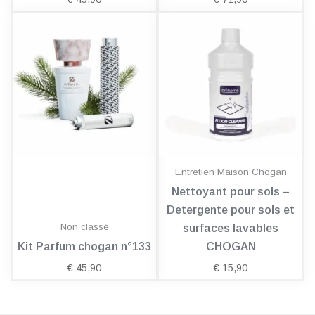
Entretien Maison Chogan
Nettoyant pour sols –
Detergente pour sols et
Non classé
surfaces lavables
Kit Parfum chogan n°133
CHOGAN
€
45,90
€
15,90