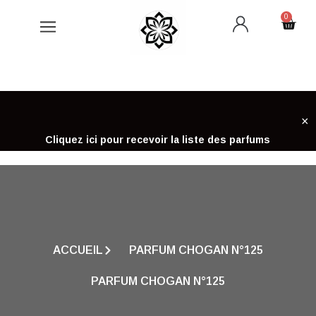
Aller
0
Cart
au
contenu
×
Cliquez ici pour recevoir la liste des parfums
ACCUEIL
PARFUM CHOGAN N°125
PARFUM CHOGAN N°125