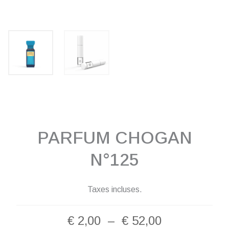
PARFUM CHOGAN
N°125
Taxes incluses.
Plage
€
2,00
–
€
52,00