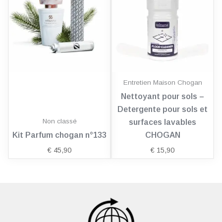
Entretien Maison Chogan
Nettoyant pour sols –
Detergente pour sols et
Non classé
surfaces lavables
Kit Parfum chogan n°133
CHOGAN
€
45,90
€
15,90