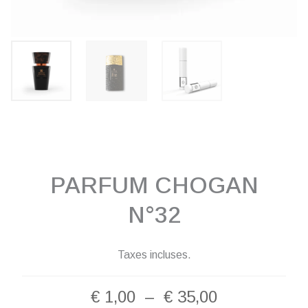
PARFUM CHOGAN
N°32
Taxes incluses.
Plage
€
1,00
–
€
35,00