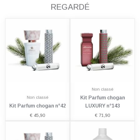
REGARDÉ
Non classé
Non classé
Kit Parfum chogan
Kit Parfum chogan n°42
LUXURY n°143
€
45,90
€
71,90