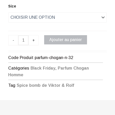
de
quantité
Size
de
prix :
Parfum
Chogan
€ 1,00
n°32
à
Ajouter au panier
-
+
€ 35,00
Code Produit
parfum-chogan-n-32
Catégories
Black Friday
,
Parfum Chogan
Homme
Tag
Spice bomb de Viktor & Rolf