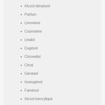
Alcool dénaturé
Parfum
Limonène
Coumarine
Linalol
Eugénol
Citronellol
Citral
Géraniol
Isoeugénol
Farnésol
Alcool benzylique