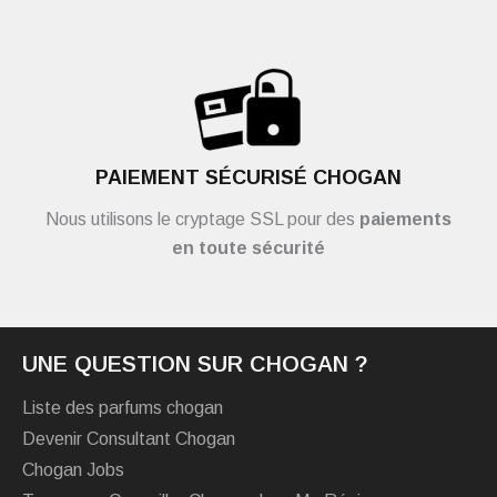
PAIEMENT SÉCURISÉ CHOGAN
Nous utilisons le cryptage SSL pour des
paiements
en toute sécurité
UNE QUESTION SUR CHOGAN ?
Liste des parfums chogan
Devenir Consultant Chogan
Chogan Jobs