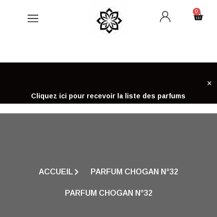
Aller
0
Cart
au
contenu
×
Cliquez ici pour recevoir la liste des parfums
ACCUEIL
PARFUM CHOGAN N°32
PARFUM CHOGAN N°32