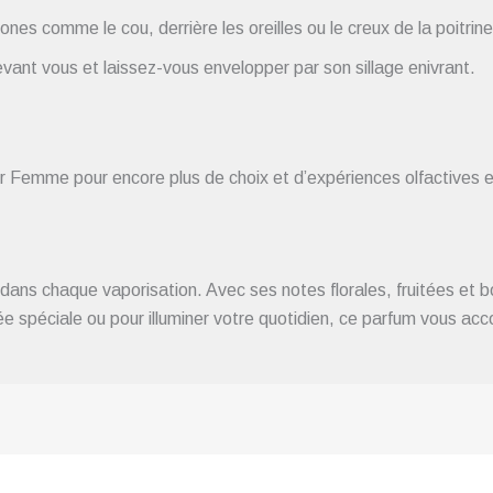
nes comme le cou, derrière les oreilles ou le creux de la poitrine
vant vous et laissez-vous envelopper par son sillage enivrant.
 Femme pour encore plus de choix et d’expériences olfactives e
ans chaque vaporisation. Avec ses notes florales, fruitées et b
ée spéciale ou pour illuminer votre quotidien, ce parfum vous a