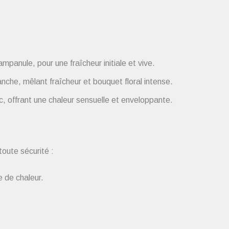
panule, pour une fraîcheur initiale et vive.
che, mêlant fraîcheur et bouquet floral intense.
, offrant une chaleur sensuelle et enveloppante.
oute sécurité :
 de chaleur.