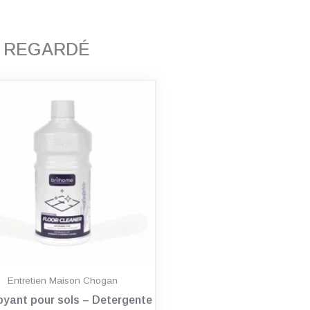
T REGARDÉ
Entretien Maison Chogan
oyant pour sols – Detergente