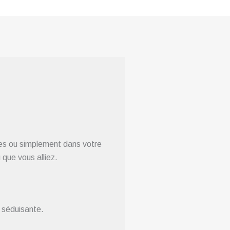
ues ou simplement dans votre
que vous alliez.
 séduisante.