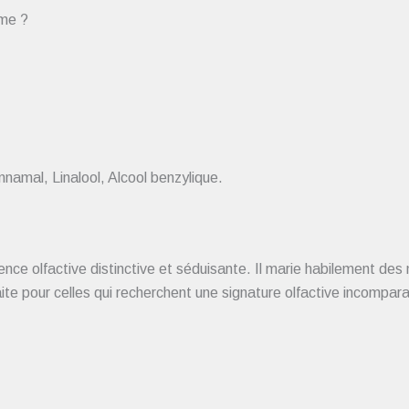
mme ?
namal, Linalool, Alcool benzylique.
 olfactive distinctive et séduisante. Il marie habilement des n
aite pour celles qui recherchent une signature olfactive incompara