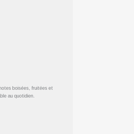
otes boisées, fruitées et
ble au quotidien.