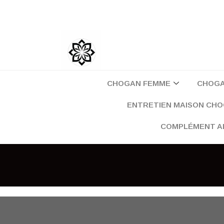
Aller
au
contenu
CHOGAN FEMME
CHOG
ENTRETIEN MAISON CH
COMPLÉMENT A