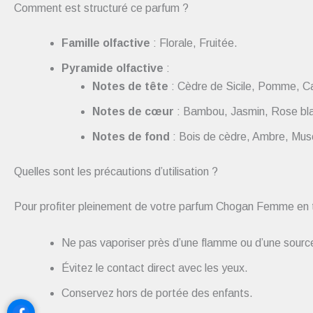
Comment est structuré ce parfum ?
Famille olfactive
: Florale, Fruitée.
Pyramide olfactive
:
Notes de tête
: Cèdre de Sicile, Pomme, Cam
Notes de cœur
: Bambou, Jasmin, Rose blan
Notes de fond
: Bois de cèdre, Ambre, Musc
Quelles sont les précautions d’utilisation ?
Pour profiter pleinement de votre parfum Chogan Femme en t
Ne pas vaporiser près d’une flamme ou d’une source
Évitez le contact direct avec les yeux.
Conservez hors de portée des enfants.