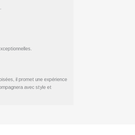
.
xceptionnelles.
oisées, il promet une expérience
ccompagnera avec style et