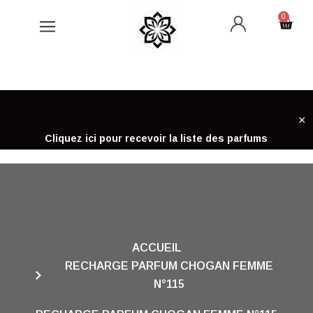
Aller
0
Cart
au
contenu
×
Cliquez ici pour recevoir la liste des parfums
ACCUEIL
RECHARGE PARFUM CHOGAN FEMME
N°115