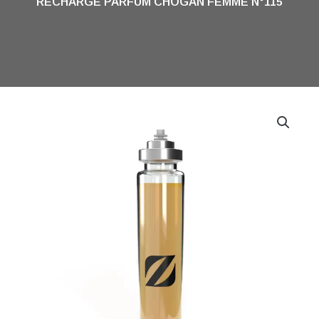
RECHARGE PARFUM CHOGAN FEMME N°115