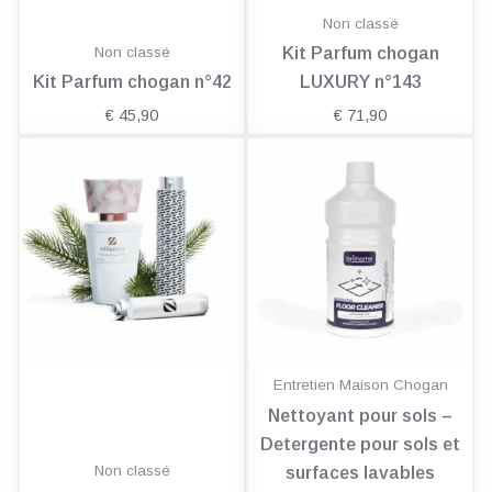
Non classé
Non classé
Kit Parfum chogan
Kit Parfum chogan n°42
LUXURY n°143
€
45,90
€
71,90
Entretien Maison Chogan
Nettoyant pour sols –
Detergente pour sols et
Non classé
surfaces lavables