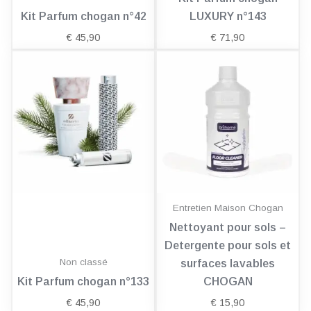
Kit Parfum chogan n°42
LUXURY n°143
€
45,90
€
71,90
Entretien Maison Chogan
Nettoyant pour sols –
Detergente pour sols et
Non classé
surfaces lavables
Kit Parfum chogan n°133
CHOGAN
€
45,90
€
15,90