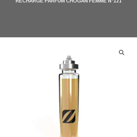
RECHARGE PARFUM CHOGAN FEMME N°121