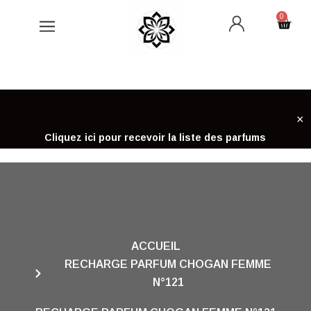
Aller
0
Cart
au
contenu
×
Cliquez ici pour recevoir la liste des parfums
ACCUEIL
RECHARGE PARFUM CHOGAN FEMME
N°121