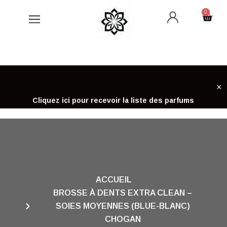
Aller
0
Cart
au
contenu
×
Cliquez ici pour recevoir la liste des parfums
ACCUEIL
BROSSE À DENTS EXTRA CLEAN –
SOIES MOYENNES (BLUE-BLANC)
CHOGAN