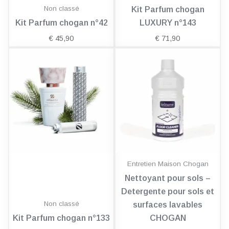
Non classé
Kit Parfum chogan
Kit Parfum chogan n°42
LUXURY n°143
€
45,90
€
71,90
Entretien Maison Chogan
Nettoyant pour sols –
Detergente pour sols et
Non classé
surfaces lavables
Kit Parfum chogan n°133
CHOGAN