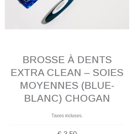
BROSSE À DENTS
EXTRA CLEAN – SOIES
MOYENNES (BLUE-
BLANC) CHOGAN
Taxes incluses.
€
3,50