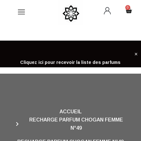
Aller
0
Cart
au
contenu
×
Cliquez ici pour recevoir la liste des parfums
ACCUEIL
RECHARGE PARFUM CHOGAN FEMME
N°49