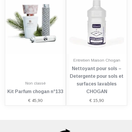
Entretien Maison Chogan
Nettoyant pour sols –
Detergente pour sols et
Non classé
surfaces lavables
Kit Parfum chogan n°133
CHOGAN
€
45,90
€
15,90