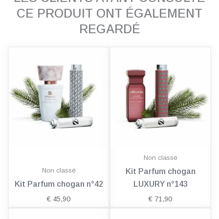
CE PRODUIT ONT ÉGALEMENT
REGARDÉ
Non classé
Non classé
Kit Parfum chogan
Kit Parfum chogan n°42
LUXURY n°143
€
45,90
€
71,90