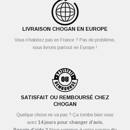
LIVRAISON CHOGAN EN EUROPE
Vous n’habitez pas en France ? Pas de problème,
nous livrons partout en Europe !
SATISFAIT OU REMBOURSÉ CHEZ
CHOGAN
Quelque chose ne va pas ? Ça tombe bien vous
avez
14 jours pour changer d’avis.
Besoin d’aide ?
Nous sommes à votre service
du