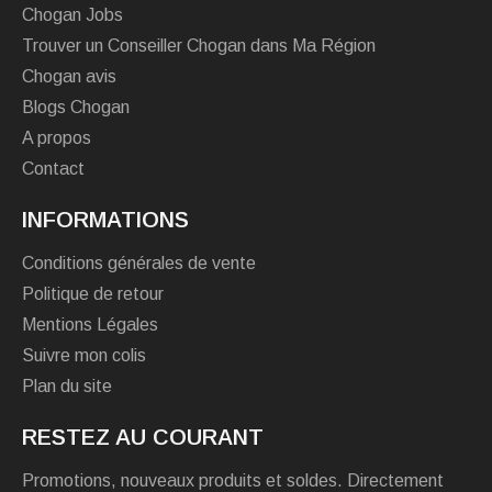
Chogan Jobs
Trouver un Conseiller Chogan dans Ma Région
Chogan avis
Blogs Chogan
A propos
Contact
INFORMATIONS
Conditions générales de vente
Politique de retour
Mentions Légales
Suivre mon colis
Plan du site
RESTEZ AU COURANT
Promotions, nouveaux produits et soldes. Directement