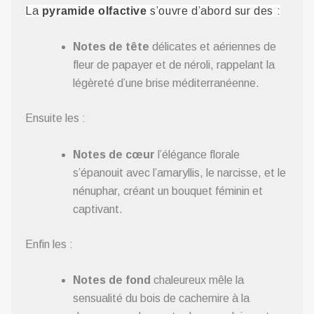
La
pyramide olfactive
s’ouvre d’abord sur des :
Notes de tête
délicates et aériennes de
fleur de papayer et de néroli, rappelant la
légèreté d’une brise méditerranéenne.
Ensuite les :
Notes de cœur
l’élégance florale
s’épanouit avec l’amaryllis, le narcisse, et le
nénuphar, créant un bouquet féminin et
captivant.
Enfin les :
Notes de fond
chaleureux mêle la
sensualité du bois de cachemire à la