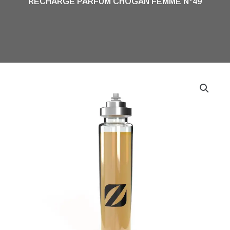
RECHARGE PARFUM CHOGAN FEMME N°49