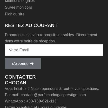
Mentions Légales
Suivre mon colis
Plan du site
RESTEZ AU COURANT
Promotions, nouveaux produits et soldes. Directement
dans votre boite de réception.
s'abonner
CONTACTER
CHOGAN
Vous hésitez ? Nous répondons à toutes vos questions.
Par mail: contact@parfum-choganprestige.com
WhatsApp :
+33-759-621-113
Livraison entre 4 et 6 jours ouvrables