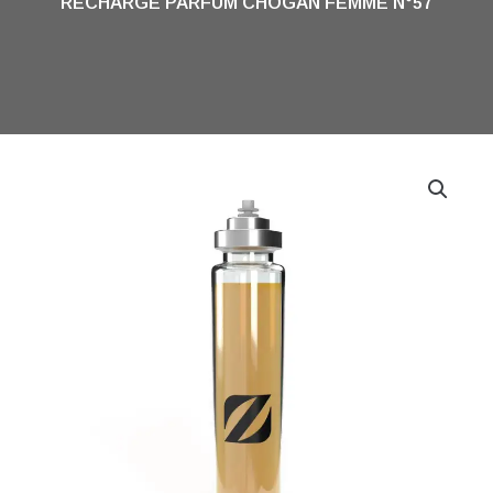
RECHARGE PARFUM CHOGAN FEMME N°57