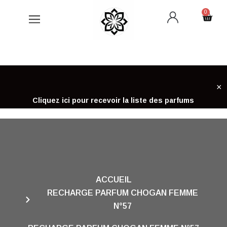
Aller
0
Cart
au
contenu
×
Cliquez ici pour recevoir la liste des parfums
ACCUEIL
RECHARGE PARFUM CHOGAN FEMME
N°57