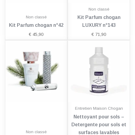
Non classé
Non classé
Kit Parfum chogan
Kit Parfum chogan n°42
LUXURY n°143
€
45,90
€
71,90
Entretien Maison Chogan
Nettoyant pour sols –
Detergente pour sols et
Non classé
surfaces lavables