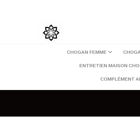
Aller
au
contenu
CHOGAN FEMME
CHOG
ENTRETIEN MAISON CH
COMPLÉMENT A