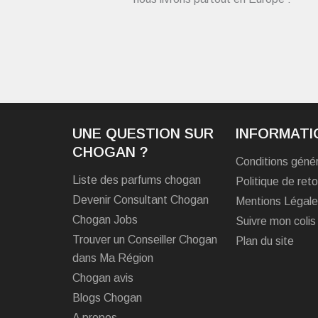
UNE QUESTION SUR
INFORMATI
CHOGAN ?
Conditions géné
Liste des parfums chogan
Politique de reto
Devenir Consultant Chogan
Mentions Légal
Chogan Jobs
Suivre mon colis
Trouver un Conseiller Chogan
Plan du site
dans Ma Région
Chogan avis
Blogs Chogan
A propos