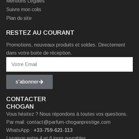
Mentions Légales
Suivre mon colis
Plan du site
RESTEZ AU COURANT
Promotions, nouveaux produits et soldes. Directement
dans votre boite de réception.
s'abonner
CONTACTER
CHOGAN
Vous hésitez ? Nous répondons à toutes vos questions.
Par mail: contact@parfum-choganprestige.com
WhatsApp :
+33-759-621-113
Livraison entre 4 et 6 jours ouvrables