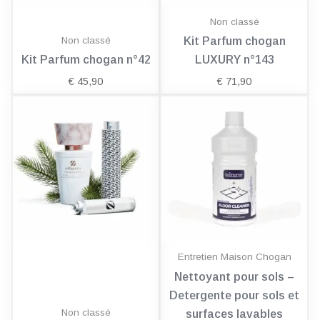
Non classé
Non classé
Kit Parfum chogan
Kit Parfum chogan n°42
LUXURY n°143
€
45,90
€
71,90
Entretien Maison Chogan
Nettoyant pour sols –
Detergente pour sols et
Non classé
surfaces lavables