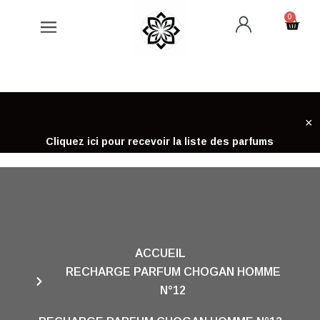
Aller
0
Cart
au
contenu
×
Cliquez ici pour recevoir la liste des parfums
ACCUEIL
RECHARGE PARFUM CHOGAN HOMME
N°12