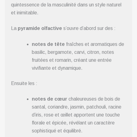
quintessence de la masculinité dans un style naturel
et inimitable.
La
pyramide olfactive
s’ouvre d’abord sur des :
notes de tête
fraîches et aromatiques de
basilic, bergamote, carvi, citron, notes
fruitées et romarin, créant une entrée
vivifiante et dynamique.
Ensuite les :
notes de cœur
chaleureuses de bois de
santal, coriandre, jasmin, patchouli, racine
d’iris, rose et œillet apportent une touche
florale et épicée, révélant un caractère
sophistiqué et équilibré.