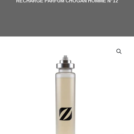
RECHARGE PARFUM CHOGAN HOMME N°12