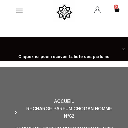
Aller
0
Cart
au
contenu
×
Cliquez ici pour recevoir la liste des parfums
ACCUEIL
RECHARGE PARFUM CHOGAN HOMME
N°62