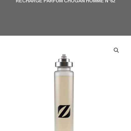
RECHARGE PARFUM CHOGAN HOMME N°62