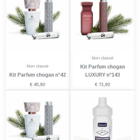
Non classé
Non classé
Kit Parfum chogan
Kit Parfum chogan n°42
LUXURY n°143
€
45,90
€
71,90