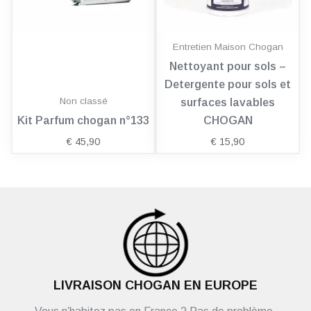
Entretien Maison Chogan
Nettoyant pour sols –
Detergente pour sols et
Non classé
surfaces lavables
Kit Parfum chogan n°133
CHOGAN
€
45,90
€
15,90
LIVRAISON CHOGAN EN EUROPE