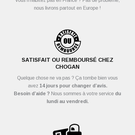
Vous n’habitez pas en France ? Pas de problème,
nous livrons partout en Europe !
SATISFAIT OU REMBOURSÉ CHEZ
CHOGAN
Quelque chose ne va pas ? Ça tombe bien vous
avez
14 jours pour changer d’avis.
Besoin d’aide ?
Nous sommes à votre service
du
lundi au vendredi.