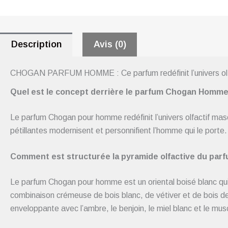
Description
Avis (0)
CHOGAN PARFUM HOMME : Ce parfum redéfinit l’univers olfa
Quel est le concept derrière le parfum Chogan Homme
Le parfum Chogan pour homme redéfinit l’univers olfactif mascu
pétillantes modernisent et personnifient l’homme qui le porte.
Comment est structurée la pyramide olfactive du pa
Le parfum Chogan pour homme est un oriental boisé blanc qui
combinaison crémeuse de bois blanc, de vétiver et de bois d
enveloppante avec l’ambre, le benjoin, le miel blanc et le mus