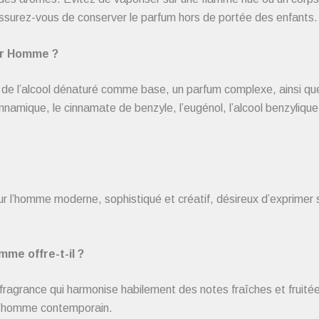
Assurez-vous de conserver le parfum hors de portée des enfants.
ur Homme ?
de l’alcool dénaturé comme base, un parfum complexe, ainsi 
cool cinnamique, le cinnamate de benzyle, l’eugénol, l’alcool benzyliq
’homme moderne, sophistiqué et créatif, désireux d’exprimer s
me offre-t-il ?
fragrance qui harmonise habilement des notes fraîches et fruit
 l’homme contemporain.