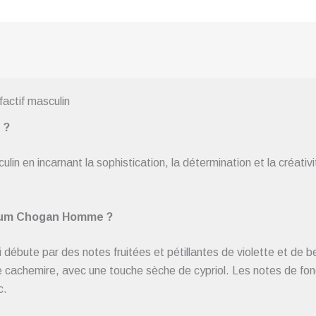
ctif masculin
 ?
lin en incarnant la sophistication, la détermination et la créativ
rfum Chogan Homme ?
 débute par des notes fruitées et pétillantes de violette et de
e cachemire, avec une touche sèche de cypriol. Les notes de fon
c.