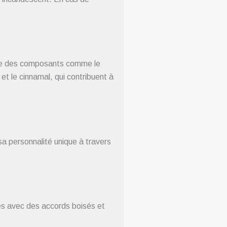
que des composants comme le
ue et le cinnamal, qui contribuent à
a personnalité unique à travers
ées avec des accords boisés et