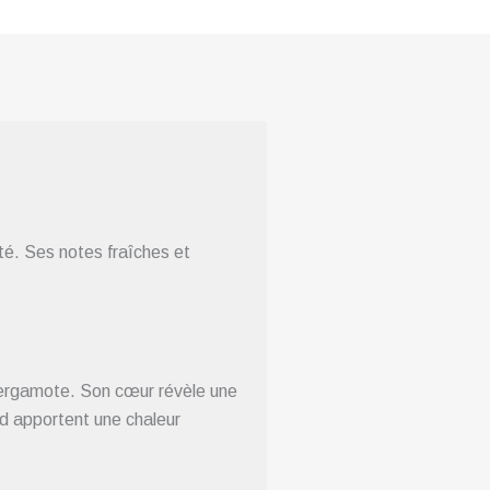
ité. Ses notes fraîches et
 bergamote. Son cœur révèle une
d apportent une chaleur