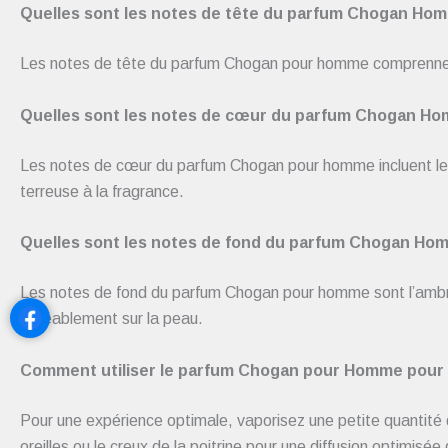
Quelles sont les notes de tête du parfum Chogan Ho
Les notes de tête du parfum Chogan pour homme comprennent la b
Quelles sont les notes de cœur du parfum Chogan H
Les notes de cœur du parfum Chogan pour homme incluent le vét
terreuse à la fragrance.
Quelles sont les notes de fond du parfum Chogan Ho
Les notes de fond du parfum Chogan pour homme sont l’ambre, 
agréablement sur la peau.
Comment utiliser le parfum Chogan pour Homme pour 
Pour une expérience optimale, vaporisez une petite quantité 
oreilles ou le creux de la poitrine pour une diffusion optimi