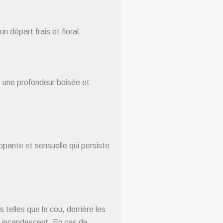
 départ frais et floral.
t une profondeur boisée et
ppante et sensuelle qui persiste
telles que le cou, derrière les
ps incandescent. En cas de