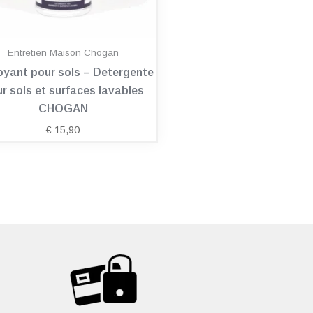
Entretien Maison Chogan
oyant pour sols – Detergente
r sols et surfaces lavables
CHOGAN
€
15,90