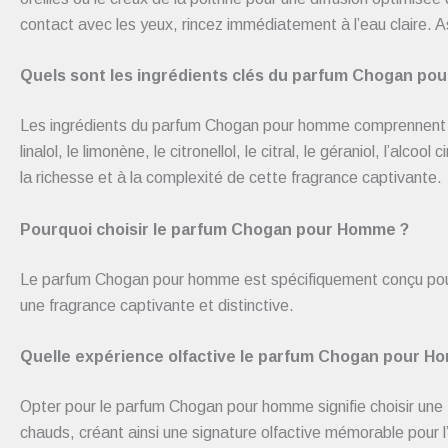
contact avec les yeux, rincez immédiatement à l’eau claire. 
Quels sont les ingrédients clés du parfum Chogan po
Les ingrédients du parfum Chogan pour homme comprennent 
linalol, le limonène, le citronellol, le citral, le géraniol, l’al
la richesse et à la complexité de cette fragrance captivante.
Pourquoi choisir le parfum Chogan pour Homme ?
Le parfum Chogan pour homme est spécifiquement conçu pour l
une fragrance captivante et distinctive.
Quelle expérience olfactive le parfum Chogan pour Hom
Opter pour le parfum Chogan pour homme signifie choisir une 
chauds, créant ainsi une signature olfactive mémorable pour