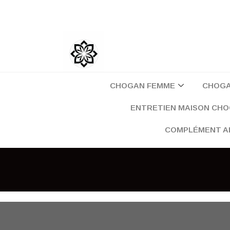
Aller
au
contenu
CHOGAN FEMME
CHOG
ENTRETIEN MAISON CH
COMPLÉMENT A