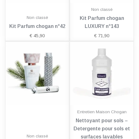
Non classé
Non classé
Kit Parfum chogan
Kit Parfum chogan n°42
LUXURY n°143
€
45,90
€
71,90
Entretien Maison Chogan
Nettoyant pour sols –
Detergente pour sols et
Non classé
surfaces lavables