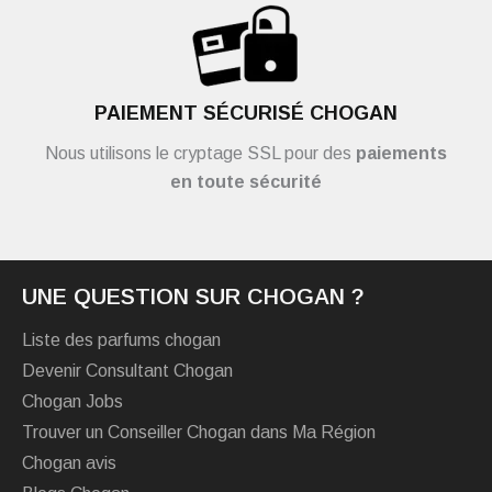
PAIEMENT SÉCURISÉ CHOGAN
Nous utilisons le cryptage SSL pour des
paiements
en toute sécurité
UNE QUESTION SUR CHOGAN ?
Liste des parfums chogan
Devenir Consultant Chogan
Chogan Jobs
Trouver un Conseiller Chogan dans Ma Région
Chogan avis