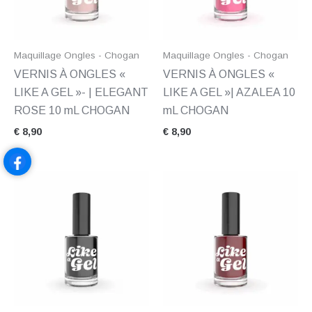
Maquillage Ongles - Chogan
Maquillage Ongles - Chogan
VERNIS À ONGLES «
VERNIS À ONGLES «
LIKE A GEL »- | ELEGANT
LIKE A GEL »| AZALEA 10
ROSE 10 mL CHOGAN
mL CHOGAN
€
8,90
€
8,90