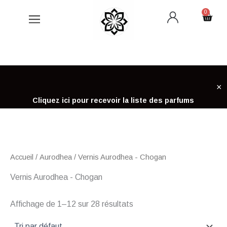
Aller
0
Cart
au
contenu
×
Cliquez ici pour recevoir la liste des parfums
Accueil
/
Aurodhea
/ Vernis Aurodhea - Chogan
Vernis Aurodhea - Chogan
Affichage de 1–12 sur 28 résultats