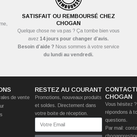
SATISFAIT OU REMBOURSÉ CHEZ
CHOGAN
ème,
Quelque chose ne va pas ? Ça tombe bien vous
avez
14 jours pour changer d’avis.
Besoin d’aide ?
Nous sommes à votre service
du
lundi au vendredi.
CONTACT
ONS
RESTEZ AU COURANT
CHOGAN
rales de vente
Promotions, nouveaux produits
Vous hésitez 
et soldes. Directement dans
ur
répondons à t
votre boite de réception.
es
questions.
Par mail: con
choganprestig