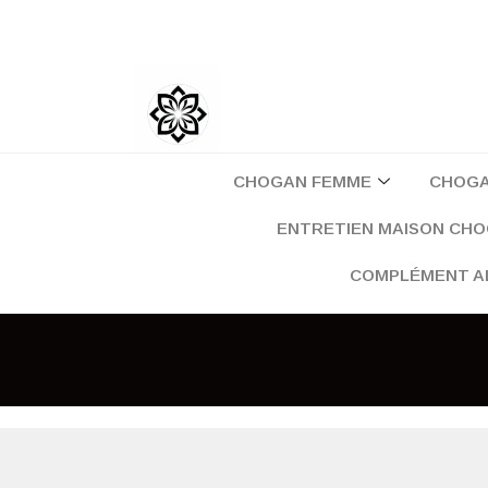
Aller
au
contenu
CHOGAN FEMME
CHOG
ENTRETIEN MAISON CH
COMPLÉMENT A