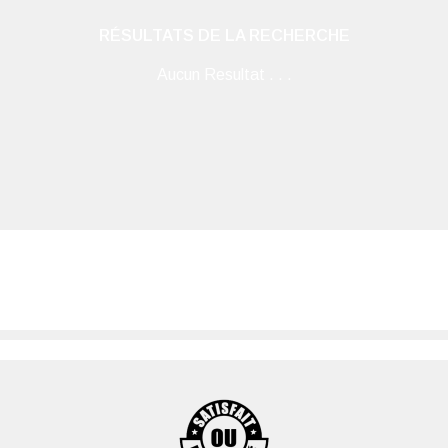
RÉSULTATS DE LA RECHERCHE
Aucun Resultat . . .