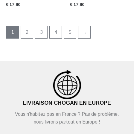
€
17,90
€
17,90
1
2
3
4
5
→
LIVRAISON CHOGAN EN EUROPE
Vous n’habitez pas en France ? Pas de problème,
nous livrons partout en Europe !