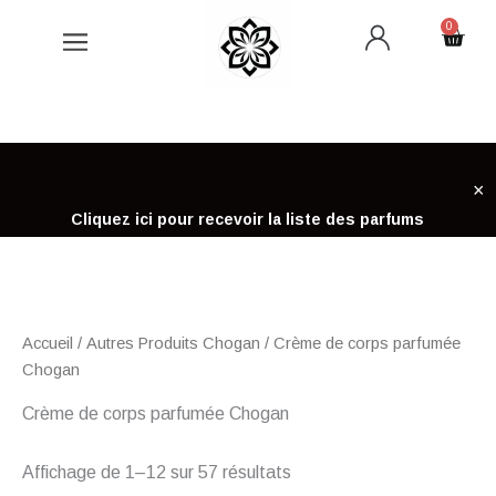
Aller
0
Cart
au
contenu
×
Cliquez ici pour recevoir la liste des parfums
Accueil
/
Autres Produits Chogan
/ Crème de corps parfumée
Chogan
Crème de corps parfumée Chogan
Affichage de 1–12 sur 57 résultats