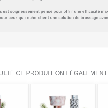
est soigneusement pensé pour offrir une efficacité max
 pour ceux qui recherchent une solution de brossage avanc
SULTÉ CE PRODUIT ONT ÉGALEMEN