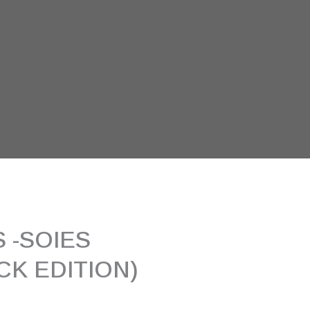
 -SOIES
K EDITION)