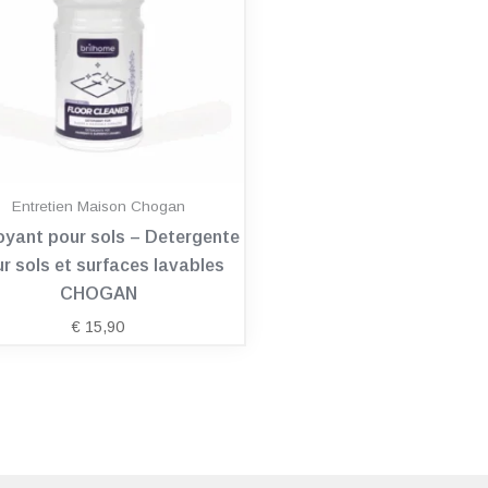
Entretien Maison Chogan
oyant pour sols – Detergente
r sols et surfaces lavables
CHOGAN
€
15,90