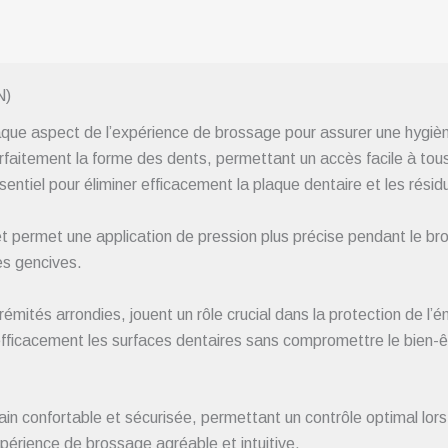
N)
que aspect de l’expérience de brossage pour assurer une hygièn
aitement la forme des dents, permettant un accès facile à tous 
entiel pour éliminer efficacement la plaque dentaire et les résid
et permet une application de pression plus précise pendant le br
es gencives.
ités arrondies, jouent un rôle crucial dans la protection de l’éma
efficacement les surfaces dentaires sans compromettre le bien-ê
ain confortable et sécurisée, permettant un contrôle optimal lo
xpérience de brossage agréable et intuitive.