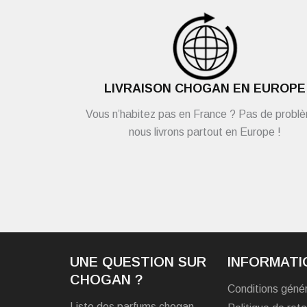
LIVRAISON CHOGAN EN EUROPE
Vous n’habitez pas en France ? Pas de probl
nous livrons partout en Europe !
UNE QUESTION SUR
INFORMATI
CHOGAN ?
Conditions géné
Liste des parfums chogan