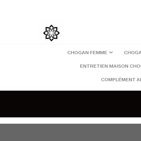
Aller
au
contenu
CHOGAN FEMME
CHOG
ENTRETIEN MAISON CH
COMPLÉMENT A