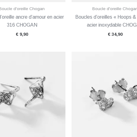
Boucle d'oreille Chogan
Boucle d'oreille Choga
’oreille ancre d’amour en acier
Boucles d’oreilles « Hoops &
316 CHOGAN
acier inoxydable CHO
€
9,90
€
34,90