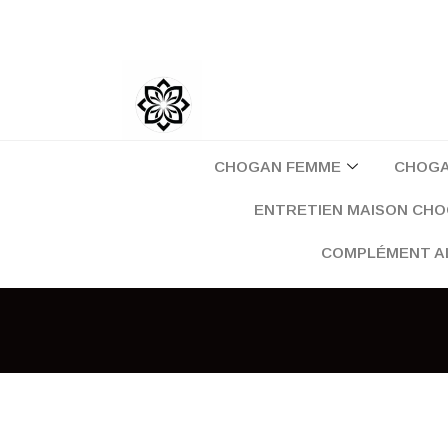
Aller
au
contenu
CHOGAN FEMME
CHOG
ENTRETIEN MAISON CH
COMPLÉMENT A