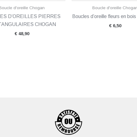
Boucle d'oreille Chogan
Boucle d'oreille Choga
ES D’OREILLES PIERRES
Boucles d’oreille fleurs en b
TANGULAIRES CHOGAN
€
6,50
€
48,90