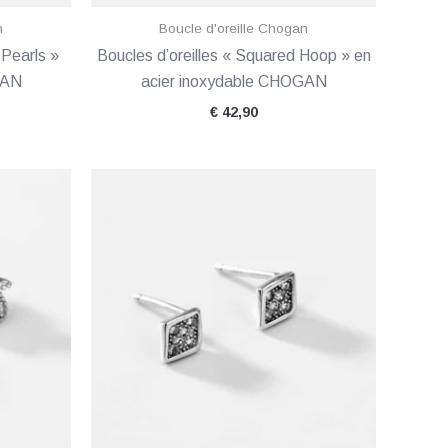
n
Boucle d'oreille Chogan
 Pearls »
Boucles d’oreilles « Squared Hoop » en
GAN
acier inoxydable CHOGAN
€
42,90