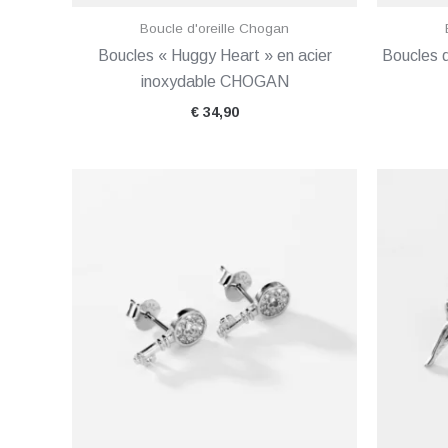
Boucle d'oreille Chogan
Boucles « Huggy Heart » en acier
Boucles d
inoxydable CHOGAN
€
34,90