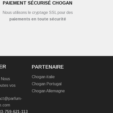
PAIEMENT SÉCURISÉ CHOGAN
Nous utilisons le cryptage SSL pour des
paiements en toute sécurité
ER
PARTENAIRE
Chogan italie
? Nous
Chogan Portugal
outes vos
Chogan Allemagne
tact@parfum-
e.com
33-759-621-113