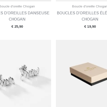
Boucle d'oreille Chogan
Boucle d'oreille Choga
S D’OREILLES DANSEUSE
BOUCLES D’OREILLES ÉL
CHOGAN
CHOGAN
€
25,90
€
19,90