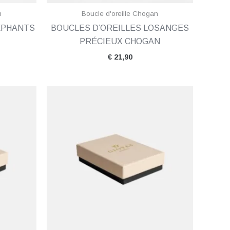
n
Boucle d'oreille Chogan
ÉPHANTS
BOUCLES D’OREILLES LOSANGES
PRÉCIEUX CHOGAN
€
21,90