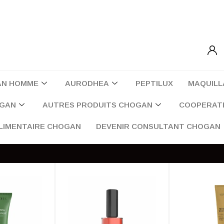
AN HOMME
AURODHEA
PEPTILUX
MAQUILL
OGAN
AUTRES PRODUITS CHOGAN
COOPERATI
LIMENTAIRE CHOGAN
DEVENIR CONSULTANT CHOGAN
Cliquez ici pour recevoir la liste des parfums