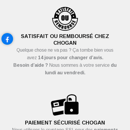
SATISFAIT OU REMBOURSÉ CHEZ
CHOGAN
Quelque chose ne va pas ? Ça tombe bien vous
avez
14 jours pour changer d’avis.
Besoin d’aide ?
Nous sommes à votre service
du
lundi au vendredi.
PAIEMENT SÉCURISÉ CHOGAN
Nous utilisons le cryptage SSL pour des
paiements