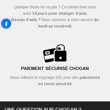
Quelque chose ne va pas ? Ça tombe bien vous
avez
14 jours pour changer d’avis.
Besoin d’aide ?
Nous sommes à votre service
du
lundi au vendredi.
PAIEMENT SÉCURISÉ CHOGAN
Nous utilisons le cryptage SSL pour des
paiements
en toute sécurité
UNE QUESTION SUR CHOGAN ?