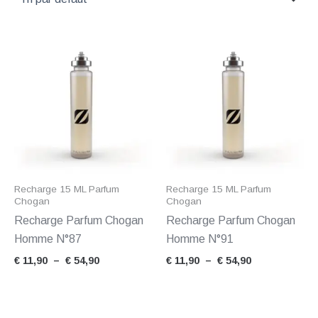
Plage
Plage
de
de
prix :
prix :
€ 11,90
€ 11,90
à
à
€ 54,90
€ 54,90
Recharge 15 ML Parfum
Recharge 15 ML Parfum
Chogan
Chogan
Recharge Parfum Chogan
Recharge Parfum Chogan
Homme N°87
Homme N°91
€
11,90
–
€
54,90
€
11,90
–
€
54,90