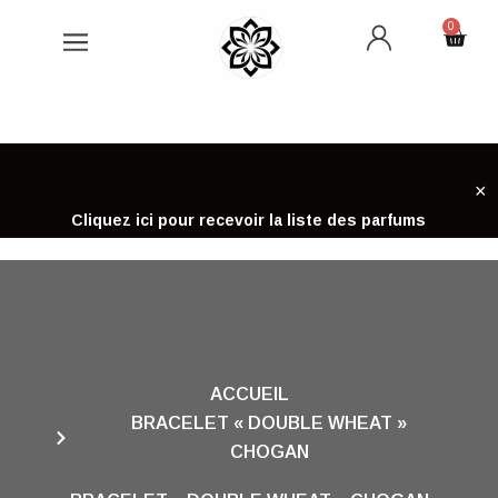
Aller
0
Cart
au
contenu
×
Cliquez ici pour recevoir la liste des parfums
ACCUEIL
BRACELET « DOUBLE WHEAT »
CHOGAN