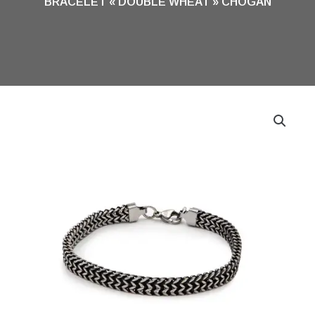
BRACELET « DOUBLE WHEAT » CHOGAN