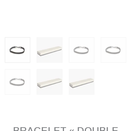
BRACELET « DOUBLE