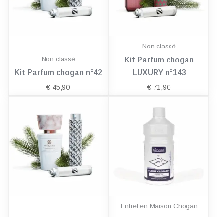
Non classé
Non classé
Kit Parfum chogan
Kit Parfum chogan n°42
LUXURY n°143
€
45,90
€
71,90
Entretien Maison Chogan