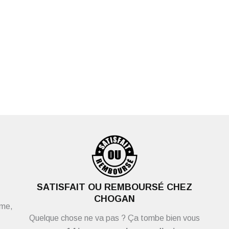
SATISFAIT OU REMBOURSÉ CHEZ
CHOGAN
ème,
Quelque chose ne va pas ? Ça tombe bien vous