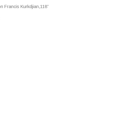
n Francis Kurkdjian,118”
8