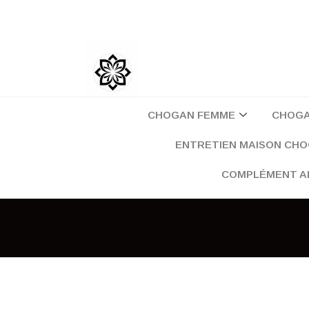
Aller
au
contenu
CHOGAN FEMME
CHOG
ENTRETIEN MAISON CH
COMPLÉMENT A