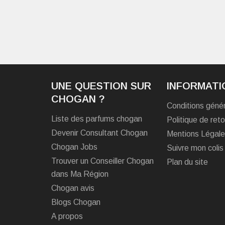
UNE QUESTION SUR
INFORMATI
CHOGAN ?
Conditions géné
Liste des parfums chogan
Politique de reto
Devenir Consultant Chogan
Mentions Légal
Chogan Jobs
Suivre mon colis
Trouver un Conseiller Chogan
Plan du site
dans Ma Région
Chogan avis
Blogs Chogan
A propos