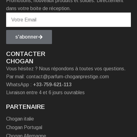
Promotions, nouveaux produits et soldes. Directement
dans votre boite de réception.
s'abonner
CONTACTER
CHOGAN
Vous hésitez ? Nous répondons à toutes vos questions.
Par mail: contact@parfum-choganprestige.com
WhatsApp :
+33-759-621-113
Livraison entre 4 et 6 jours ouvrables
PARTENAIRE
Chogan italie
Chogan Portugal
Chogan Allemagne