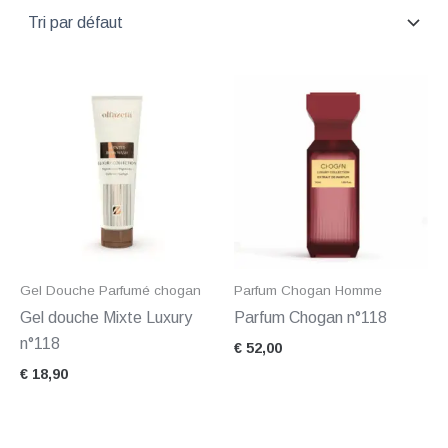
Gel Douche Parfumé chogan
Parfum Chogan Homme
Gel douche Mixte Luxury
Parfum Chogan n°118
n°118
€
52,00
€
18,90
Plage