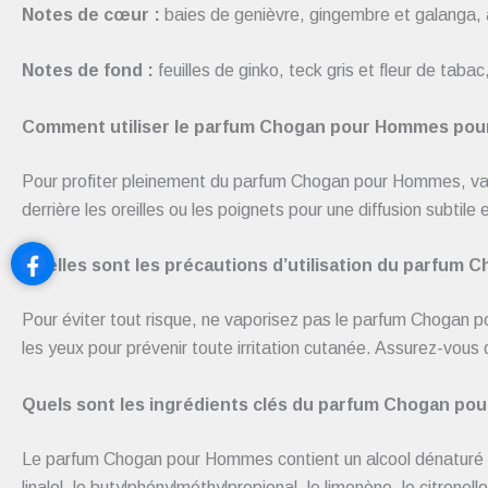
Notes de cœur :
baies de genièvre, gingembre et galanga, 
Notes de fond :
feuilles de ginko, teck gris et fleur de tab
Comment utiliser le parfum Chogan pour Hommes pour
Pour profiter pleinement du parfum Chogan pour Hommes, vap
derrière les oreilles ou les poignets pour une diffusion subtile
Quelles sont les précautions d’utilisation du parfum
Pour éviter tout risque, ne vaporisez pas le parfum Chogan
les yeux pour prévenir toute irritation cutanée. Assurez-vous
Quels sont les ingrédients clés du parfum Chogan po
Le parfum Chogan pour Hommes contient un alcool dénaturé 
linalol, le butylphénylméthylpropional, le limonène, le citronel