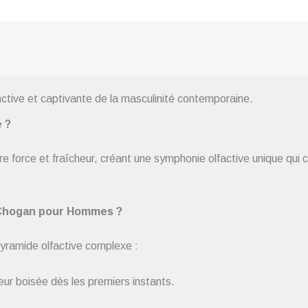
 et captivante de la masculinité contemporaine.
 ?
 force et fraîcheur, créant une symphonie olfactive unique qui c
m Chogan pour Hommes ?
yramide olfactive complexe :
ur boisée dès les premiers instants.