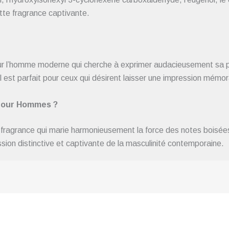
ette fragrance captivante.
l’homme moderne qui cherche à exprimer audacieusement sa pe
 est parfait pour ceux qui désirent laisser une impression mémor
 pour Hommes ?
fragrance qui marie harmonieusement la force des notes boisées
sion distinctive et captivante de la masculinité contemporaine.