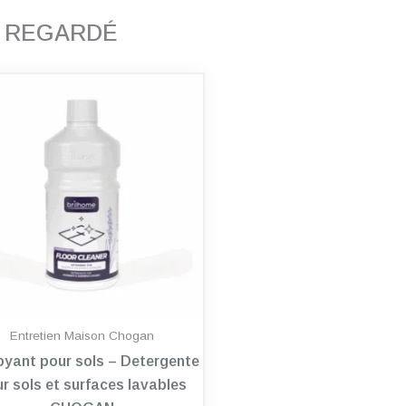
T REGARDÉ
Entretien Maison Chogan
oyant pour sols – Detergente
r sols et surfaces lavables