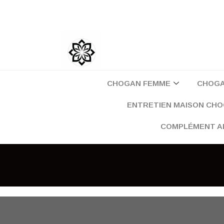
Aller
au
contenu
CHOGAN FEMME
CHOG
ENTRETIEN MAISON CH
COMPLÉMENT A