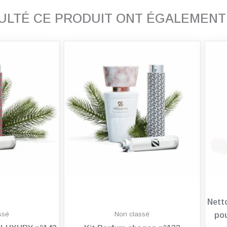
SULTÉ CE PRODUIT ONT ÉGALEMEN
Nett
ssé
Non classé
pou