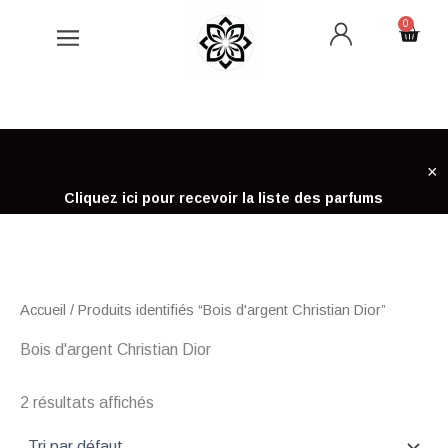
Aller
0
Cart
au
contenu
×
Cliquez ici pour recevoir la liste des parfums
Accueil
/ Produits identifiés “Bois d'argent Christian Dior”
Bois d'argent Christian Dior
2 résultats affichés