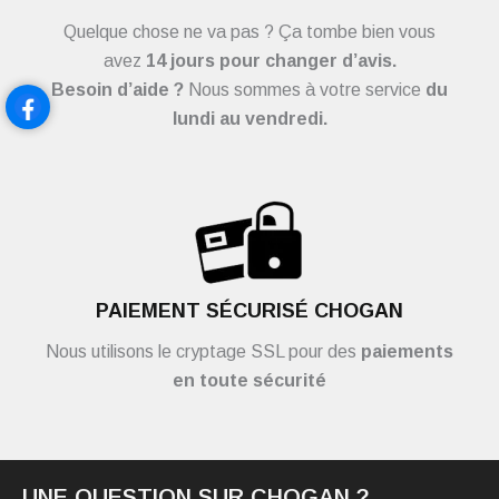
Quelque chose ne va pas ? Ça tombe bien vous
avez
14 jours pour changer d’avis.
Besoin d’aide ?
Nous sommes à votre service
du
lundi au vendredi.
PAIEMENT SÉCURISÉ CHOGAN
Nous utilisons le cryptage SSL pour des
paiements
en toute sécurité
UNE QUESTION SUR CHOGAN ?