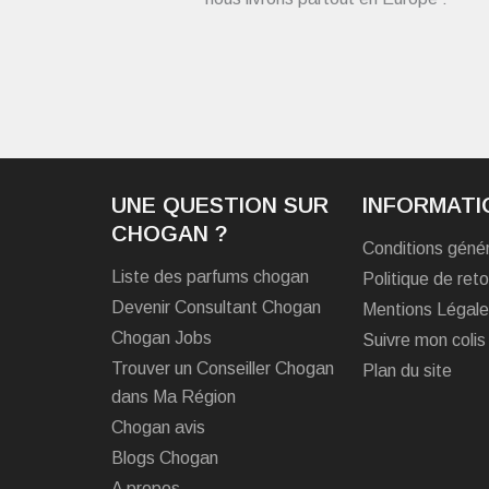
UNE QUESTION SUR
INFORMATI
CHOGAN ?
Conditions géné
Liste des parfums chogan
Politique de reto
Devenir Consultant Chogan
Mentions Légal
Chogan Jobs
Suivre mon colis
Trouver un Conseiller Chogan
Plan du site
dans Ma Région
Chogan avis
Blogs Chogan
A propos