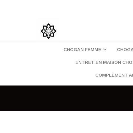
Aller
au
contenu
CHOGAN FEMME
CHOG
ENTRETIEN MAISON CH
COMPLÉMENT A