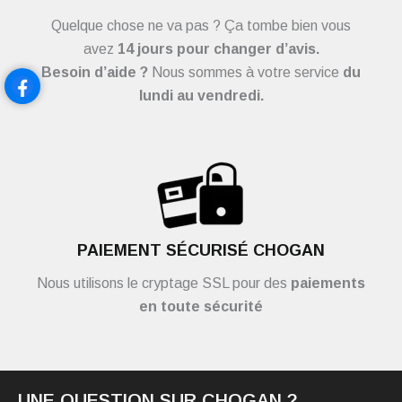
Quelque chose ne va pas ? Ça tombe bien vous
avez
14 jours pour changer d’avis.
Besoin d’aide ?
Nous sommes à votre service
du
lundi au vendredi.
PAIEMENT SÉCURISÉ CHOGAN
Nous utilisons le cryptage SSL pour des
paiements
en toute sécurité
UNE QUESTION SUR CHOGAN ?