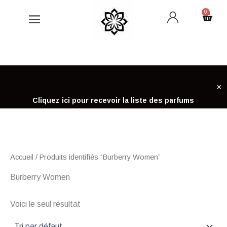
Aller
0
Cart
au
contenu
×
Cliquez ici pour recevoir la liste des parfums
Accueil
/ Produits identifiés “Burberry Women”
Burberry Women
Voici le seul résultat