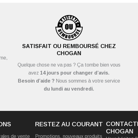
SATISFAIT OU REMBOURSÉ CHEZ
CHOGAN
ème,
Quelque chose ne va pas ? Ça tombe bien vous
avez
14 jours pour changer d’avis.
Besoin d’aide ?
Nous sommes à votre service
du
lundi au vendredi.
CONTACT
ONS
RESTEZ AU COURANT
CHOGAN
rales de vente
Promotions, nouveaux produits