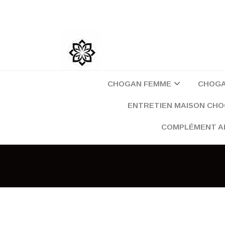
Aller
au
contenu
CHOGAN FEMME
CHOG
ENTRETIEN MAISON CH
COMPLÉMENT A