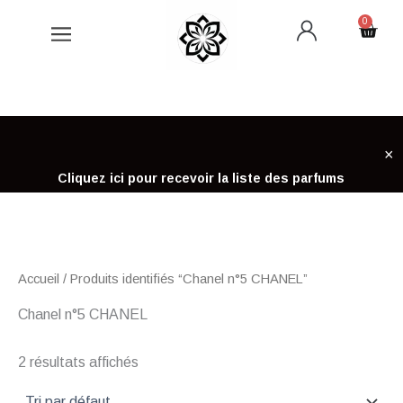
Aller
0
Cart
au
contenu
×
Cliquez ici pour recevoir la liste des parfums
Accueil
/ Produits identifiés “Chanel n°5 CHANEL”
Chanel n°5 CHANEL
2 résultats affichés