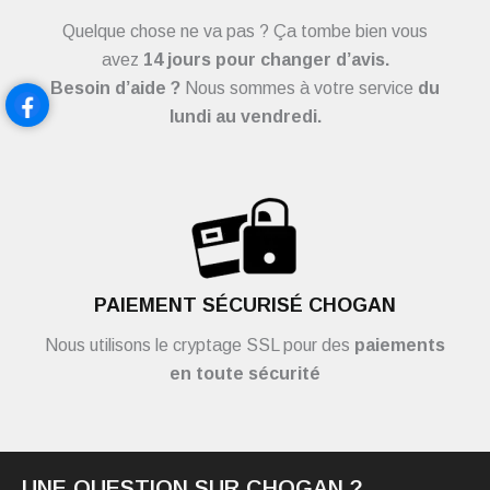
Quelque chose ne va pas ? Ça tombe bien vous
avez
14 jours pour changer d’avis.
Besoin d’aide ?
Nous sommes à votre service
du
lundi au vendredi.
PAIEMENT SÉCURISÉ CHOGAN
Nous utilisons le cryptage SSL pour des
paiements
en toute sécurité
UNE QUESTION SUR CHOGAN ?