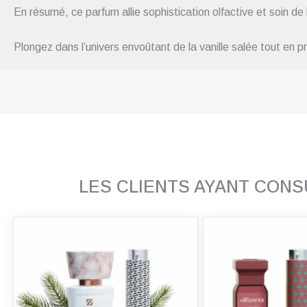
En résumé, ce parfum allie sophistication olfactive et soin de
Plongez dans l’univers envoûtant de la vanille salée tout en p
LES CLIENTS AYANT CON