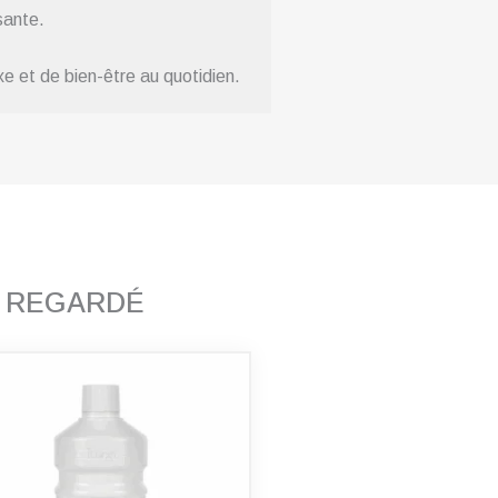
sante.
xe et de bien-être au quotidien.
T REGARDÉ