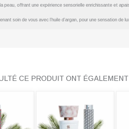
 la peau, offrant une expérience sensorielle enrichissante et apai
renant soin de vous avec l’huile d’argan, pour une sensation de lu
SULTÉ CE PRODUIT ONT ÉGALEMEN