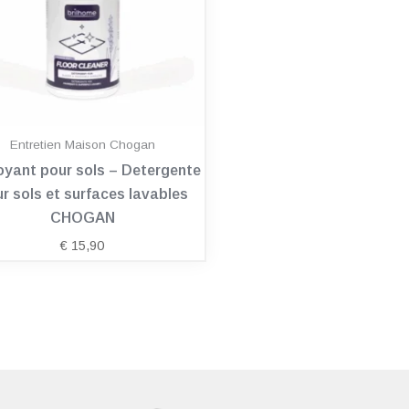
Entretien Maison Chogan
oyant pour sols – Detergente
r sols et surfaces lavables
CHOGAN
€
15,90