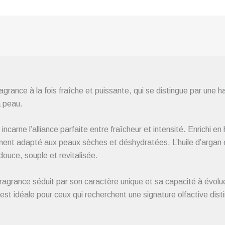
grance à la fois fraîche et puissante, qui se distingue par une 
a peau.
incarne l’alliance parfaite entre fraîcheur et intensité. Enrichi en h
èrement adapté aux peaux sèches et déshydratées. L’huile d’argan
douce, souple et revitalisée.
ragrance séduit par son caractère unique et sa capacité à évolue
st idéale pour ceux qui recherchent une signature olfactive disti