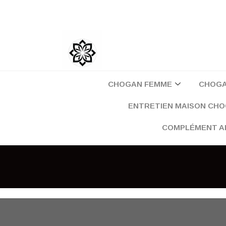
Aller
au
contenu
CHOGAN FEMME
CHOG
ENTRETIEN MAISON CH
COMPLÉMENT A