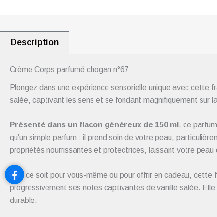
Description
Crème Corps parfumé chogan n°67
Plongez dans une expérience sensorielle unique avec cette fra
salée, captivant les sens et se fondant magnifiquement sur l
Présenté dans un flacon généreux de 150 ml
, ce parfum 
qu’un simple parfum : il prend soin de votre peau, particuli
propriétés nourrissantes et protectrices, laissant votre peau 
Que ce soit pour vous-même ou pour offrir en cadeau, cette f
progressivement ses notes captivantes de vanille salée. Elle e
durable.