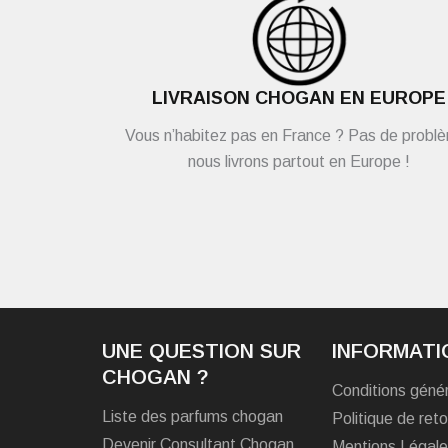
LIVRAISON CHOGAN EN EUROPE
Vous n’habitez pas en France ? Pas de probl
nous livrons partout en Europe !
UNE QUESTION SUR
INFORMATI
CHOGAN ?
Conditions géné
Liste des parfums chogan
Politique de reto
Devenir Consultant Chogan
Mentions Légal