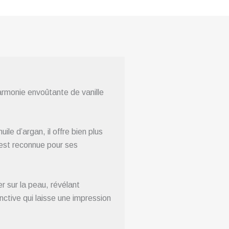
harmonie envoûtante de vanille
uile d’argan, il offre bien plus
 est reconnue pour ses
r sur la peau, révélant
nctive qui laisse une impression