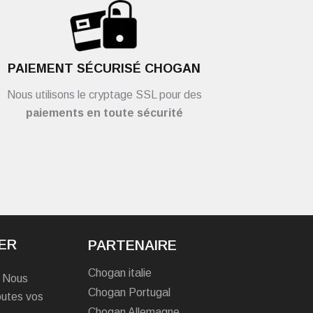
PAIEMENT SÉCURISÉ CHOGAN
Nous utilisons le cryptage SSL pour des
paiements en toute sécurité
ER
PARTENAIRE
Chogan italie
? Nous
Chogan Portugal
outes vos
Chogan Allemagne