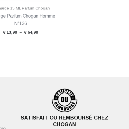
arge 15 ML Parfum Chogan
rge Parfum Chogan Homme
N°136
€
13,90
–
€
64,90
SATISFAIT OU REMBOURSÉ CHEZ
CHOGAN
ème,