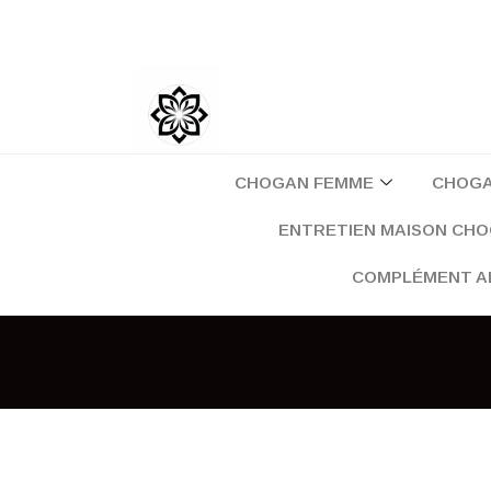
Aller
au
contenu
CHOGAN FEMME
CHOG
ENTRETIEN MAISON CH
COMPLÉMENT A