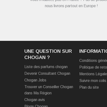
nous livrons partout en Europe !
UNE QUESTION SUR
INFORMATI
CHOGAN ?
Conditions géné
Liste des parfums chogan
Politique de reto
Devenir Consultant Chogan
Mentions Légal
Chogan Jobs
Suivre mon colis
Trouver un Conseiller Chogan
Plan du site
dans Ma Région
Chogan avis
Blogs Chogan