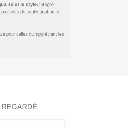
alité et le style.
Intégrer
n univers de sophistication et
e pour celles qui apprécient les
T REGARDÉ