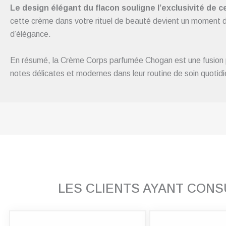
Le design élégant du flacon souligne l’exclusivité de c
cette crème dans votre rituel de beauté devient un moment de 
d’élégance.
En résumé, la Crème Corps parfumée Chogan est une fusion parf
notes délicates et modernes dans leur routine de soin quotid
LES CLIENTS AYANT CON