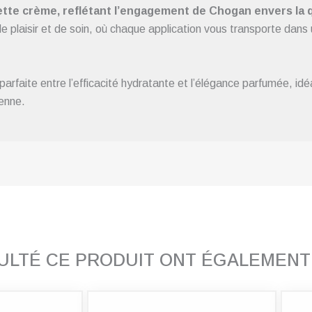
ette crème, reflétant l’engagement de Chogan envers la qu
plaisir et de soin, où chaque application vous transporte dans u
aite entre l’efficacité hydratante et l’élégance parfumée, idéal
ienne.
SULTÉ CE PRODUIT ONT ÉGALEMEN