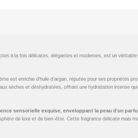
s à la fois délicates, élégantes et modernes, est un véritable
ème est enrichie d’huile d’argan, réputée pour ses propriétés pro
x sèches et déshydratées, offrant une hydratation intense qui r
nce sensorielle exquise, enveloppant la peau d’un parfum
osphère de luxe et de bien-être. Cette fragrance délicate mais 