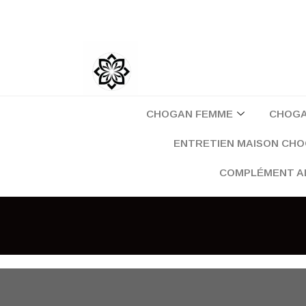
Aller
au
contenu
CHOGAN FEMME
CHOG
ENTRETIEN MAISON CH
COMPLÉMENT A