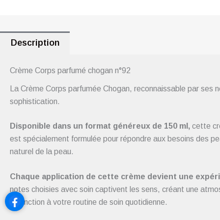
Description
Crème Corps parfumé chogan n°92
La Crème Corps parfumée Chogan, reconnaissable par ses note
sophistication.
Disponible dans un format généreux de 150 ml,
cette cr
est spécialement formulée pour répondre aux besoins des peau
naturel de la peau.
Chaque application de cette crème devient une expérie
notes choisies avec soin captivent les sens, créant une atm
distinction à votre routine de soin quotidienne.