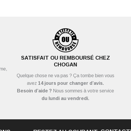
SATISFAIT OU REMBOURSÉ CHEZ
CHOGAN
ème,
Quelque chose ne va pas ? Ça tombe bien vous
avez
14 jours pour changer d’avis.
Besoin d’aide ?
Nous sommes à votre service
du
lundi au vendredi.