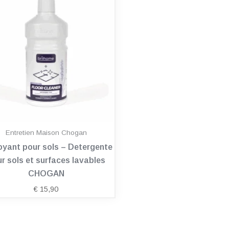
Entretien Maison Chogan
oyant pour sols – Detergente
r sols et surfaces lavables
CHOGAN
€
15,90