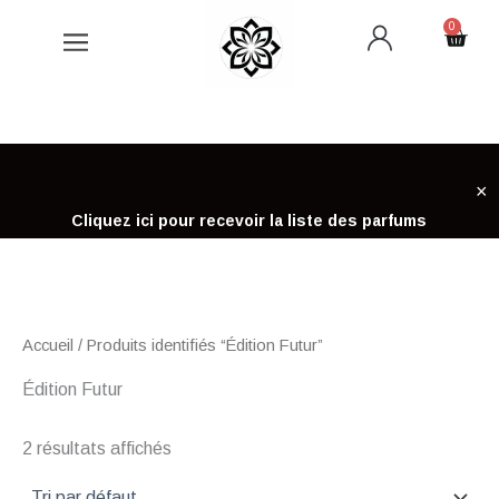
Aller
0
Cart
au
contenu
×
Cliquez ici pour recevoir la liste des parfums
Accueil
/ Produits identifiés “Édition Futur”
Édition Futur
2 résultats affichés