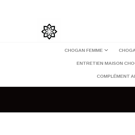
Aller
au
contenu
CHOGAN FEMME
CHOG
ENTRETIEN MAISON CH
COMPLÉMENT A