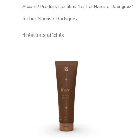
Accueil
/ Produits identifiés “for her Narciso Rodriguez”
for her Narciso Rodriguez
4 résultats affichés