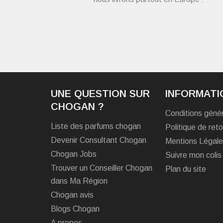
UNE QUESTION SUR
INFORMATI
CHOGAN ?
Conditions géné
Liste des parfums chogan
Politique de reto
Devenir Consultant Chogan
Mentions Légal
Chogan Jobs
Suivre mon colis
Trouver un Conseiller Chogan
Plan du site
dans Ma Région
Chogan avis
Blogs Chogan
A propos