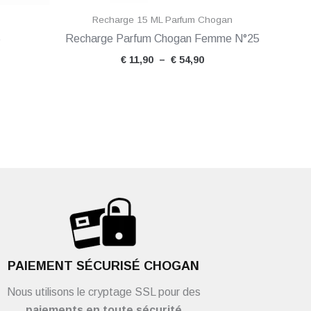
Recharge 15 ML Parfum Chogan
5
Recharge Parfum Chogan Femme N°25
€
11,90
–
€
54,90
PAIEMENT SÉCURISÉ CHOGAN
Nous utilisons le cryptage SSL pour des
paiements en toute sécurité