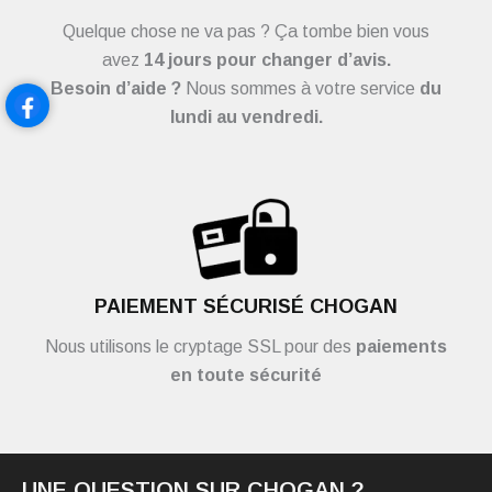
Quelque chose ne va pas ? Ça tombe bien vous
avez
14 jours pour changer d’avis.
Besoin d’aide ?
Nous sommes à votre service
du
lundi au vendredi.
PAIEMENT SÉCURISÉ CHOGAN
Nous utilisons le cryptage SSL pour des
paiements
en toute sécurité
UNE QUESTION SUR CHOGAN ?