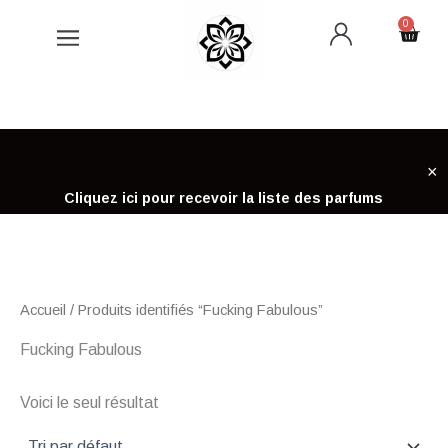
Aller
0
Cart
au
contenu
×
Cliquez ici pour recevoir la liste des parfums
Accueil
/ Produits identifiés “Fucking Fabulous”
Fucking Fabulous
Voici le seul résultat