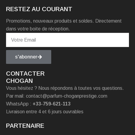
RESTEZ AU COURANT
Promotions, nouveaux produits et soldes. Directement
dans votre boite de réception.
s'abonner
CONTACTER
CHOGAN
Vous hésitez ? Nous répondons à toutes vos questions.
Par mail: contact@parfum-choganprestige.com
WhatsApp :
+33-759-621-113
Livraison entre 4 et 6 jours ouvrables
PARTENAIRE