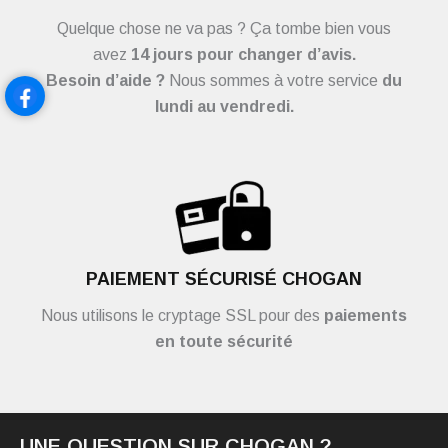
Quelque chose ne va pas ? Ça tombe bien vous
avez
14 jours pour changer d’avis.
Besoin d’aide ?
Nous sommes à votre service
du
lundi au vendredi.
PAIEMENT SÉCURISÉ CHOGAN
Nous utilisons le cryptage SSL pour des
paiements
en toute sécurité
UNE QUESTION SUR CHOGAN ?