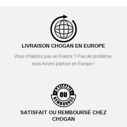
LIVRAISON CHOGAN EN EUROPE
Vous n’habitez pas en France ? Pas de problème,
nous livrons partout en Europe !
SATISFAIT OU REMBOURSÉ CHEZ
CHOGAN