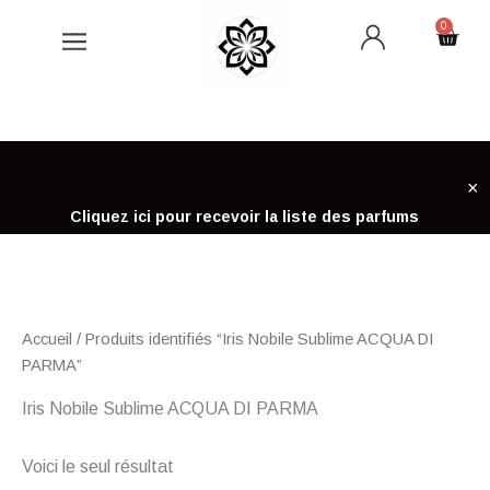
Aller
0
Cart
au
contenu
×
Cliquez ici pour recevoir la liste des parfums
Accueil
/ Produits identifiés “Iris Nobile Sublime ACQUA DI
PARMA”
Iris Nobile Sublime ACQUA DI PARMA
Voici le seul résultat